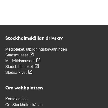
Kontakt
Stockholmskällan
Stockholmskällan drivs av
Medioteket, utbildningsförvaltningen
Stadsmuseet
Medeltidsmuseet
Stadsbiblioteket
Stadsarkivet
Om webbplatsen
Kontakta oss
Om Stockholmskällan