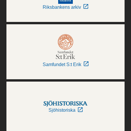
Riksbankens arkiv
Samfundet S:t Erik
Sjöhistoriska