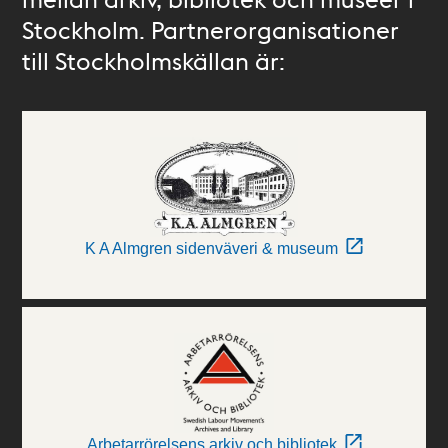
Stockholm. Partnerorganisationer
till Stockholmskällan är:
K A Almgren sidenväveri & museum
Arbetarrörelsens arkiv och bibliotek