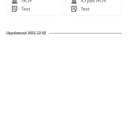
1909
10 juni 1909
Tid
Tid
Text
Text
Typ
Typ
Uppdaterad
2021-12-02