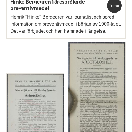
Hinke Bergegren förespråkade
Tema
preventivmedel
Henrik "Hinke" Bergegren var journalist och spred
information om preventivmedel i början av 1900-talet.
Det var förbjudet och han hamnade i fängelse.