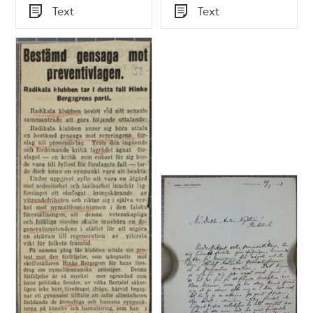
Tid
Tid
Text
Text
Typ
Typ