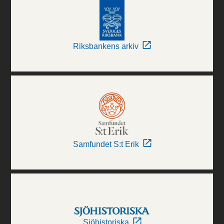
Riksbankens arkiv
Samfundet S:t Erik
Sjöhistoriska