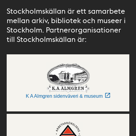
Stockholmskällan är ett samarbete
mellan arkiv, bibliotek och museer i
Stockholm. Partnerorganisationer
till Stockholmskällan är:
K A Almgren sidenväveri & museum