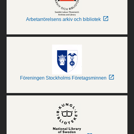
Arbetarrörelsens arkiv och bibliotek
Föreningen Stockholms Företagsminnen