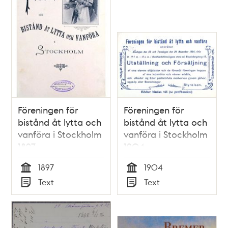
Föreningen för
Föreningen för
bistånd åt lytta och
bistånd åt lytta och
vanföra i Stockholm
vanföra i Stockholm
1897
1904
1897
1904
Tid
Tid
Text
Text
Typ
Typ