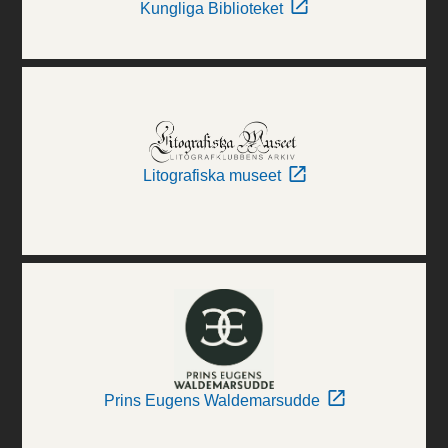
Kungliga Biblioteket
Litografiska museet
Prins Eugens Waldemarsudde