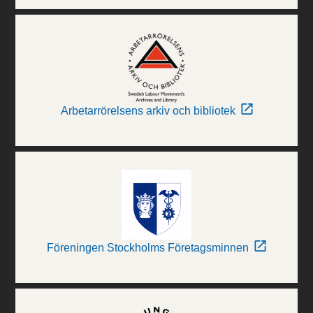
Arbetarrörelsens arkiv och bibliotek
Föreningen Stockholms Företagsminnen