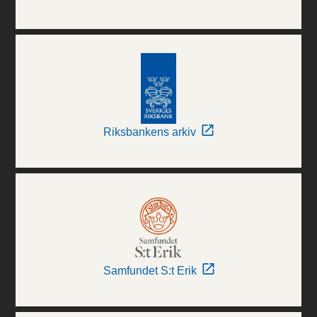
Riksbankens arkiv
Samfundet S:t Erik