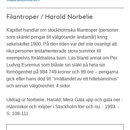
Filantroper / Harald Norbelie
Kapitlet handlar om stockholmska filantroper (personer
som skänkt pengar till välgörande ändamål) kring
sekelskiftet 1900. På den tiden var det inte ovanligt att
rika personer testamenterade stora summor till
exempelvis föräldralösa barn. Läs bland annat om Per
Ludvig Eurenius som blåste sin släkt på hela sin
förmögenhet på 984 749 kronor och 99 öre – pengarna
gick efter hans död till "inrättandet av ett hittebarnshus"
och annan välgörenhet. 4 sidor.
Utdrag ur Norbelie, Harald, Mera Gata upp och gata ner :
människor och miljöer i Stockholm förr och nu. - 1993. -
S. 108-111