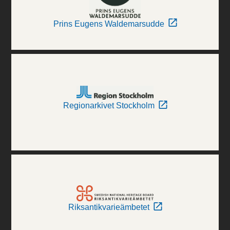
Prins Eugens Waldemarsudde
Regionarkivet Stockholm
Riksantikvarieämbetet