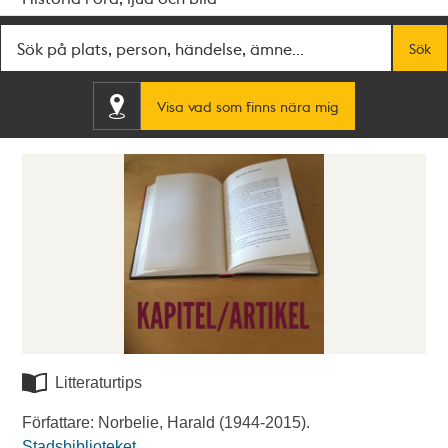
Fritextsök
Sök
Visa vad som finns nära mig
Litteraturtips
Författare: Norbelie, Harald (1944-2015).
Stadsbiblioteket