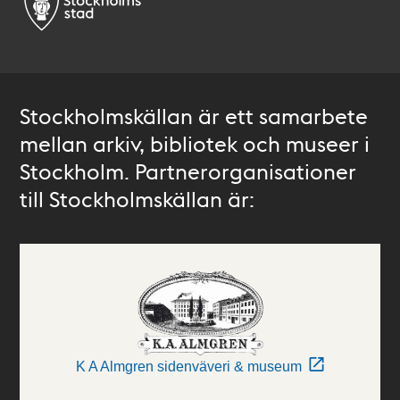
Stockholmskällan är ett samarbete
mellan arkiv, bibliotek och museer i
Stockholm. Partnerorganisationer
till Stockholmskällan är:
K A Almgren sidenväveri & museum