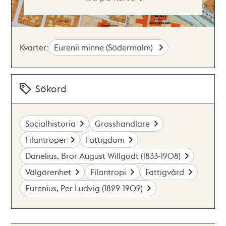
Kvarter:
Eurenii minne (Södermalm)
Sökord
Socialhistoria
Grosshandlare
Filantroper
Fattigdom
Danelius, Bror August Willgodt (1833-1908)
Välgörenhet
Filantropi
Fattigvård
Eurenius, Per Ludvig (1829-1909)