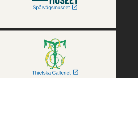
Spårvägsmuseet
Thielska Galleriet