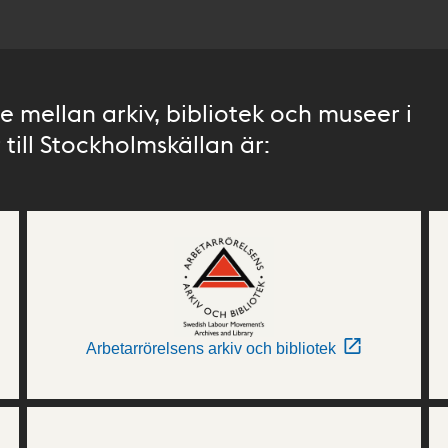
 mellan arkiv, bibliotek och museer i
till Stockholmskällan är:
Arbetarrörelsens arkiv och bibliotek