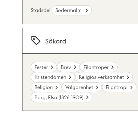
Stadsdel:
Södermalm
Sökord
Fester
Brev
Filantroper
Kristendomen
Religiös verksamhet
Religion
Välgörenhet
Filantropi
Borg, Elsa (1826-1909)