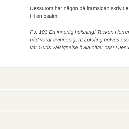
Dessutom har någon på framsidan skrivit 
till en psalm:
Ps. 103 En innerlig helsning! Tacken Herre
nåd varar evinnerligen! Lofsång höfves oss!
vår Guds välsignelse hvila öfver oss! I Jesu