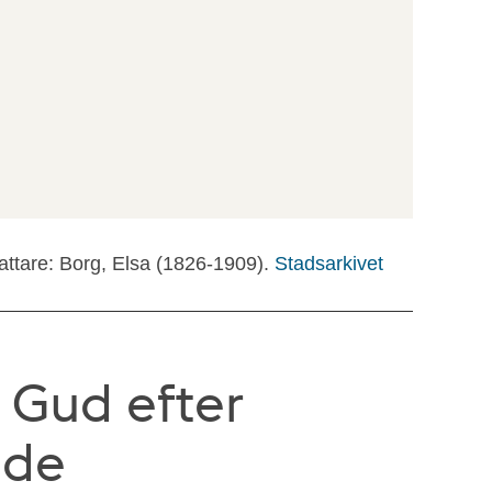
attare: Borg, Elsa (1826-1909).
Stadsarkivet
r Gud efter
nde