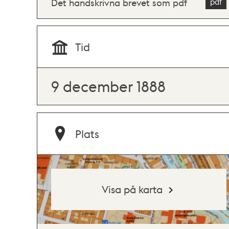
Det handskrivna brevet som pdf
Tid
9 december 1888
Plats
Visa på karta