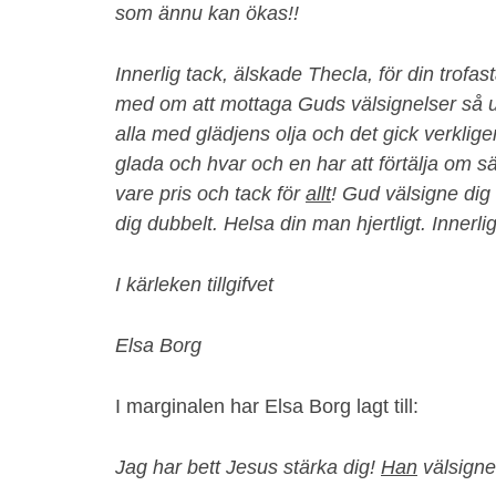
som ännu kan ökas!!
Innerlig tack, älskade Thecla, för din trofast
med om att mottaga Guds välsignelser så u
alla med glädjens olja och det gick verklig
glada och hvar och en har att förtälja om s
vare pris och tack för
allt
! Gud välsigne dig
dig dubbelt. Helsa din man hjertligt. Innerli
I kärleken tillgifvet
Elsa Borg
I marginalen har Elsa Borg lagt till:
Jag har bett Jesus stärka dig!
Han
välsigne 