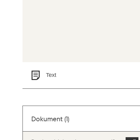
Text
Dokument (1)