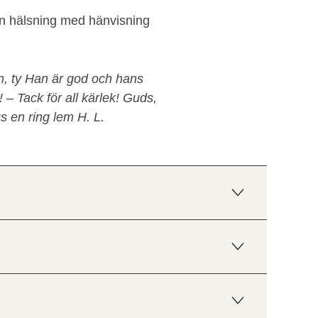
en hälsning med hänvisning
n, ty Han är god och hans
 – Tack för all kärlek! Guds,
s en ring lem H. L.