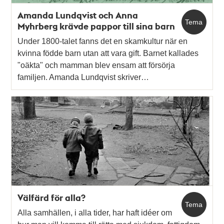
Amanda Lundqvist och Anna
Tema
Myhrberg krävde pappor till sina barn
Under 1800-talet fanns det en skamkultur när en
kvinna födde barn utan att vara gift. Barnet kallades
"oäkta" och mamman blev ensam att försörja
familjen. Amanda Lundqvist skriver…
Välfärd för alla?
Tema
Alla samhällen, i alla tider, har haft idéer om