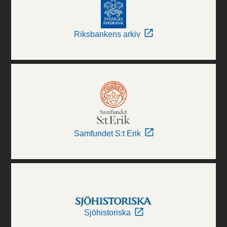
Riksbankens arkiv
Samfundet S:t Erik
Sjöhistoriska