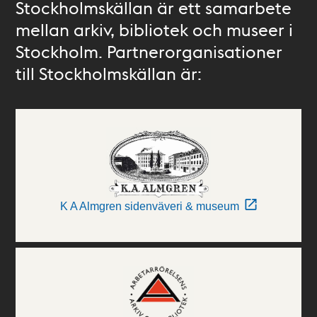
Stockholmskällan är ett samarbete
mellan arkiv, bibliotek och museer i
Stockholm. Partnerorganisationer
till Stockholmskällan är:
K A Almgren sidenväveri & museum