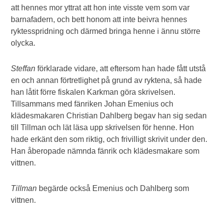
att hennes mor yttrat att hon inte visste vem som var
barnafadern, och bett honom att inte beivra hennes
ryktesspridning och därmed bringa henne i ännu större
olycka.
Steffan
förklarade vidare, att eftersom han hade fått utstå
en och annan förtretlighet på grund av ryktena, så hade
han låtit förre fiskalen Karkman göra skrivelsen.
Tillsammans med fänriken Johan Emenius och
klädesmakaren Christian Dahlberg begav han sig sedan
till Tillman och lät läsa upp skrivelsen för henne. Hon
hade erkänt den som riktig, och frivilligt skrivit under den.
Han åberopade nämnda fänrik och klädesmakare som
vittnen.
Tillman
begärde också Emenius och Dahlberg som
vittnen.