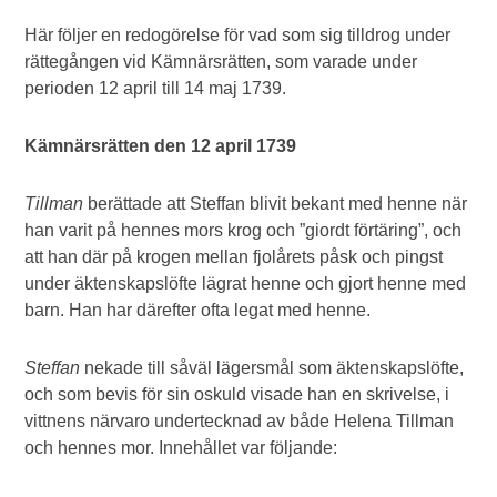
Här följer en redogörelse för vad som sig tilldrog under
rättegången vid Kämnärsrätten, som varade under
perioden 12 april till 14 maj 1739.
Kämnärsrätten den 12 april 1739
Tillman
berättade att Steffan blivit bekant med henne när
han varit på hennes mors krog och ”giordt förtäring”, och
att han där på krogen mellan fjolårets påsk och pingst
under äktenskapslöfte lägrat henne och gjort henne med
barn. Han har därefter ofta legat med henne.
Steffan
nekade till såväl lägersmål som äktenskapslöfte,
och som bevis för sin oskuld visade han en skrivelse, i
vittnens närvaro undertecknad av både Helena Tillman
och hennes mor. Innehållet var följande: