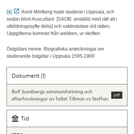
[4]
Arvid Mörtberg hade studerat i Uppsala, och
sedan blivit Auscultant [SAOB: anställd med rätt att i
utbildningssyfte delta] och vaktmästare vid rätten;
Uppgifterna kommer från webben, ur skriften
Östgötars minne. Biografiska anteckningar om
studerande östgötar i Uppsala 1595-1900
Dokument (1)
Rolf Sundbergs sammanfattning och
efterforskningar av fallet Tillman vs Steffan
Tid