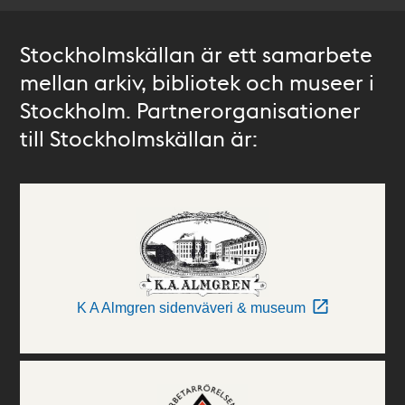
Stockholmskällan är ett samarbete
mellan arkiv, bibliotek och museer i
Stockholm. Partnerorganisationer
till Stockholmskällan är:
K A Almgren sidenväveri & museum