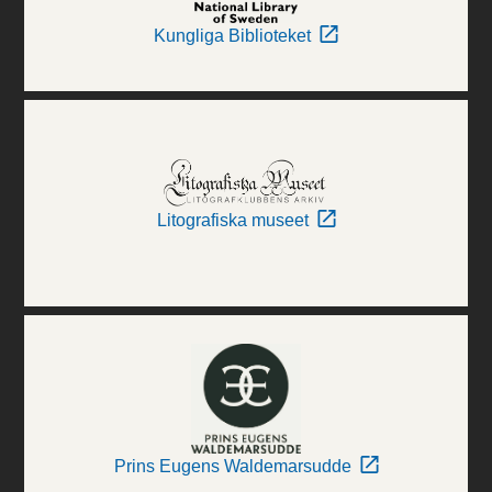
Kungliga Biblioteket
Litografiska museet
Prins Eugens Waldemarsudde