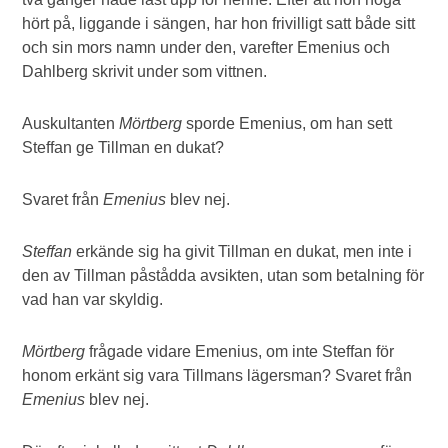
hört på, liggande i sängen, har hon frivilligt satt både sitt
och sin mors namn under den, varefter Emenius och
Dahlberg skrivit under som vittnen.
Auskultanten
Mörtberg
sporde Emenius, om han sett
Steffan ge Tillman en dukat?
Svaret från
Emenius
blev nej.
Steffan
erkände sig ha givit Tillman en dukat, men inte i
den av Tillman påstådda avsikten, utan som betalning för
vad han var skyldig.
Mörtberg
frågade vidare Emenius, om inte Steffan för
honom erkänt sig vara Tillmans lägersman? Svaret från
Emenius
blev nej.