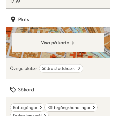
1739
Plats
Visa på karta
Övriga platser:
Södra stadshuset
Sökord
Rättegångar
Rättegångshandlingar
Faderskapsmål