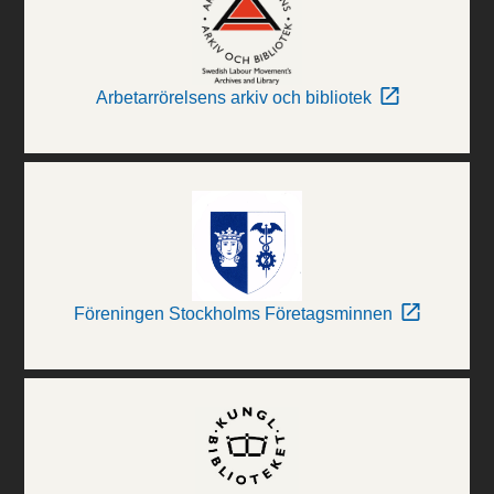
Arbetarrörelsens arkiv och bibliotek
Föreningen Stockholms Företagsminnen