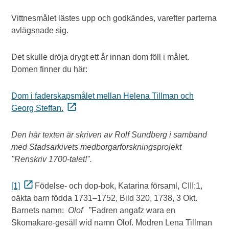
Vittnesmålet lästes upp och godkändes, varefter parterna
avlägsnade sig.
Det skulle dröja drygt ett år innan dom föll i målet.
Domen finner du här:
Dom i faderskapsmålet mellan Helena Tillman och
Georg Steffan.
Den här texten är skriven av Rolf Sundberg i samband
med Stadsarkivets medborgarforskningsprojekt
"Renskriv 1700-talet!".
[1]
Födelse- och dop-bok, Katarina församl, CIII:1,
oäkta barn födda 1731–1752, Bild 320, 1738, 3 Okt.
Barnets namn:
Olof
”Fadren angafz wara en
Skomakare-gesäll wid namn Olof. Modren Lena Tillman