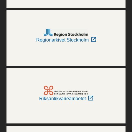
Regionarkivet Stockholm
Riksantikvarieämbetet