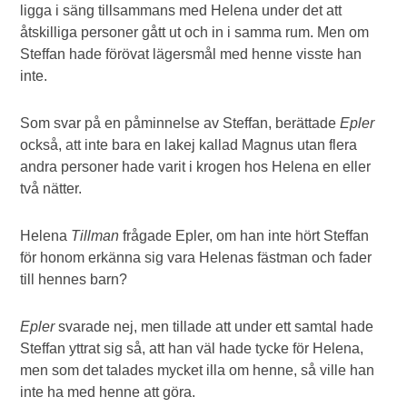
ligga i säng tillsammans med Helena under det att
åtskilliga personer gått ut och in i samma rum. Men om
Steffan hade förövat lägersmål med henne visste han
inte.
Som svar på en påminnelse av Steffan, berättade
Epler
också, att inte bara en lakej kallad Magnus utan flera
andra personer hade varit i krogen hos Helena en eller
två nätter.
Helena
Tillman
frågade Epler, om han inte hört Steffan
för honom erkänna sig vara Helenas fästman och fader
till hennes barn?
Epler
svarade nej, men tillade att under ett samtal hade
Steffan yttrat sig så, att han väl hade tycke för Helena,
men som det talades mycket illa om henne, så ville han
inte ha med henne att göra.