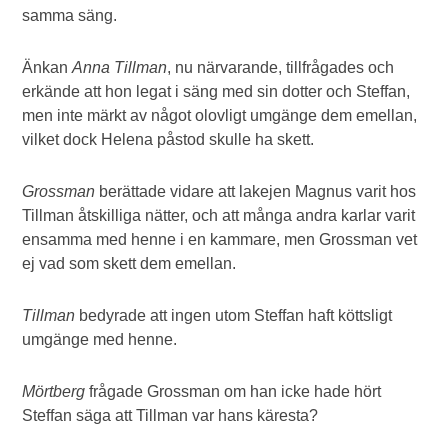
samma säng.
Änkan
Anna Tillman
, nu närvarande, tillfrågades och
erkände att hon legat i säng med sin dotter och Steffan,
men inte märkt av något olovligt umgänge dem emellan,
vilket dock Helena påstod skulle ha skett.
Grossman
berättade vidare att lakejen Magnus varit hos
Tillman åtskilliga nätter, och att många andra karlar varit
ensamma med henne i en kammare, men Grossman vet
ej vad som skett dem emellan.
Tillman
bedyrade att ingen utom Steffan haft köttsligt
umgänge med henne.
Mörtberg
frågade Grossman om han icke hade hört
Steffan säga att Tillman var hans käresta?