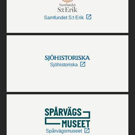
Samfundet S:t Erik
Sjöhistoriska
Spårvägsmuseet