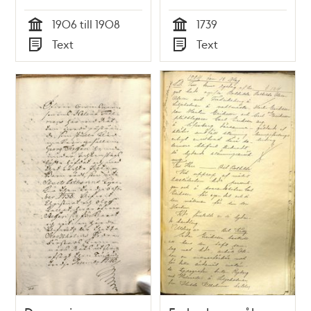
1906 till 1908
1739
Tid
Tid
Text
Text
Typ
Typ