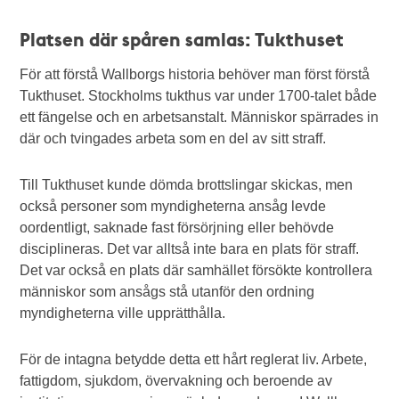
Platsen där spåren samlas: Tukthuset
För att förstå Wallborgs historia behöver man först förstå
Tukthuset. Stockholms tukthus var under 1700-talet både
ett fängelse och en arbetsanstalt. Människor spärrades in
där och tvingades arbeta som en del av sitt straff.
Till Tukthuset kunde dömda brottslingar skickas, men
också personer som myndigheterna ansåg levde
oordentligt, saknade fast försörjning eller behövde
disciplineras. Det var alltså inte bara en plats för straff.
Det var också en plats där samhället försökte kontrollera
människor som ansågs stå utanför den ordning
myndigheterna ville upprätthålla.
För de intagna betydde detta ett hårt reglerat liv. Arbete,
fattigdom, sjukdom, övervakning och beroende av