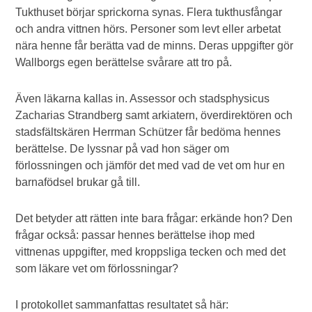
Tukthuset börjar sprickorna synas. Flera tukthusfångar
och andra vittnen hörs. Personer som levt eller arbetat
nära henne får berätta vad de minns. Deras uppgifter gör
Wallborgs egen berättelse svårare att tro på.
Även läkarna kallas in. Assessor och stadsphysicus
Zacharias Strandberg samt arkiatern, överdirektören och
stadsfältskären Herrman Schützer får bedöma hennes
berättelse. De lyssnar på vad hon säger om
förlossningen och jämför det med vad de vet om hur en
barnafödsel brukar gå till.
Det betyder att rätten inte bara frågar: erkände hon? Den
frågar också: passar hennes berättelse ihop med
vittnenas uppgifter, med kroppsliga tecken och med det
som läkare vet om förlossningar?
I protokollet sammanfattas resultatet så här: