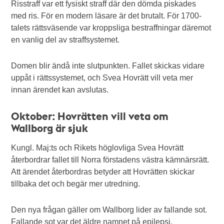
Risstraff var ett fysiskt straff där den dömda piskades
med ris. För en modern läsare är det brutalt. För 1700-
talets rättsväsende var kroppsliga bestraffningar däremot
en vanlig del av straffsystemet.
Domen blir ändå inte slutpunkten. Fallet skickas vidare
uppåt i rättssystemet, och Svea Hovrätt vill veta mer
innan ärendet kan avslutas.
Oktober: Hovrätten vill veta om
Wallborg är sjuk
Kungl. Maj:ts och Rikets höglovliga Svea Hovrätt
återbordrar fallet till Norra förstadens västra kämnärsrätt.
Att ärendet återbordras betyder att Hovrätten skickar
tillbaka det och begär mer utredning.
Den nya frågan gäller om Wallborg lider av fallande sot.
Fallande sot var det äldre namnet på epilepsi.