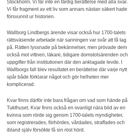
Stockholm. Vi får inte en färdig berättelse med alla svar.
Vi får fragment av ett liv som annars nästan säkert hade
försvunnit ur historien.
Wallborg Lindbergs ärende visar också hur 1700-talets
rättsväsende arbetade när sanningen var svår att få tag
på. Rätten lyssnade på bekännelser, men prövade dem
också mot vittnen, läkare, tidigare domstolsärenden och
uppgifter från institutionen där den anklagade levde. I
Wallborgs fall blev resultatet en berättelse där varje nytt
spår både förklarar något och gör helheten mer
komplicerad.
Kvar finns därför inte bara frågan om vad som hände på
Tukthuset. Kvar finns också en ovanligt nära bild av en
kvinna som rörde sig genom 1700-talets myndigheter,
som registrerades, förhördes, vårdades, straffades och
ibland själv försökte få sin röst hörd.