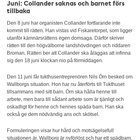
Juni: Collander saknas och barnet förs
tillbaka
Den 8 juni har organisten Collander fortfarande inte
kommit till rätten. Han vistas vid Fiskaretorpet, som ligger
utanför kämnärsrättens egen domsaga. Därför skriver
rätten till den högvälborne landshövdingen och riddaren
Broman. Rätten ber att Collander ska åläggas att infinna
sig den 18 juni klockan nio på förmiddagen.
Den 11 juni får tukthusentreprenören Nils Örn besked om
Wallborgs situation. Hon har nu återförts till Tukthuset
tillsammans med sitt barn. Örn ska hålla henne till
arbete, men bara till sådant arbete som är tjänligt och
oskadligt för henne och hennes späda barn. Han ska
också ge dem nödvändig ans och skötsel.
Formuleringen visar hur hård och motsägelsefull
situationen är. Wallborg är nyförlöst och har ett spädbarn.