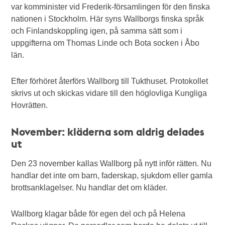
var komminister vid Frederik-församlingen för den finska
nationen i Stockholm. Här syns Wallborgs finska språk
och Finlandskoppling igen, på samma sätt som i
uppgifterna om Thomas Linde och Bota socken i Åbo
län.
Efter förhöret återförs Wallborg till Tukthuset. Protokollet
skrivs ut och skickas vidare till den höglovliga Kungliga
Hovrätten.
November: kläderna som aldrig delades
ut
Den 23 november kallas Wallborg på nytt inför rätten. Nu
handlar det inte om barn, faderskap, sjukdom eller gamla
brottsanklagelser. Nu handlar det om kläder.
Wallborg klagar både för egen del och på Helena