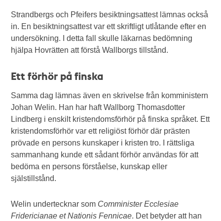
Strandbergs och Pfeifers besiktningsattest lämnas också
in. En besiktningsattest var ett skriftligt utlåtande efter en
undersökning. I detta fall skulle läkarnas bedömning
hjälpa Hovrätten att förstå Wallborgs tillstånd.
Ett förhör på finska
Samma dag lämnas även en skrivelse från komministern
Johan Welin. Han har haft Wallborg Thomasdotter
Lindberg i enskilt kristendomsförhör på finska språket. Ett
kristendomsförhör var ett religiöst förhör där prästen
prövade en persons kunskaper i kristen tro. I rättsliga
sammanhang kunde ett sådant förhör användas för att
bedöma en persons förståelse, kunskap eller
själstillstånd.
Welin undertecknar som
Comminister Ecclesiae
Fridericianae et Nationis Fennicae
. Det betyder att han