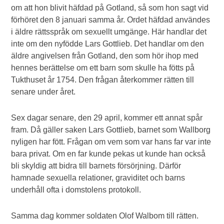
om att hon blivit häfdad på Gotland, så som hon sagt vid
förhöret den 8 januari samma år. Ordet häfdad användes
i äldre rättsspråk om sexuellt umgänge. Här handlar det
inte om den nyfödde Lars Gottlieb. Det handlar om den
äldre angivelsen från Gotland, den som hör ihop med
hennes berättelse om ett barn som skulle ha fötts på
Tukthuset år 1754. Den frågan återkommer rätten till
senare under året.
Sex dagar senare, den 29 april, kommer ett annat spår
fram. Då gäller saken Lars Gottlieb, barnet som Wallborg
nyligen har fött. Frågan om vem som var hans far var inte
bara privat. Om en far kunde pekas ut kunde han också
bli skyldig att bidra till barnets försörjning. Därför
hamnade sexuella relationer, graviditet och barns
underhåll ofta i domstolens protokoll.
Samma dag kommer soldaten Olof Walbom till rätten.