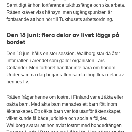
Samtidigt är hon fortfarande tukthusfånge och ska arbeta.
Rätten kräver viss hänsyn, men utgångspunkten är
fortfarande att hon hör till Tukthusets arbetsordning.
Den 18 juni: flera delar av livet läggs på
bordet
Den 18 juni hålls en stor session. Wallborg står då åter
inför rätten i ärendet som gäller organisten Lars
Collander. Men förhöret handlar inte bara om honom.
Under samma dag börjar rätten samla ihop flera delar av
hennes liv.
Rätten frågar henne om fostret i Finland var ett äkta eller
oäkta barn. Med äkta barn menades ett barn fött inom
äktenskapet. Ett oäkta barn var fött utanför äktenskapet,
vilket kunde få både juridiska och sociala följder.
Wallborg svarar att hon avlat fostret med bondedrängen