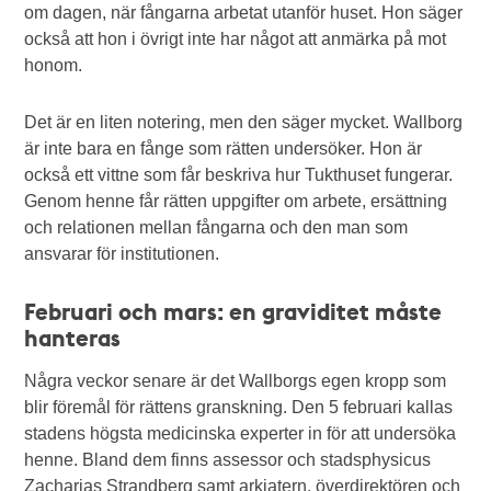
om dagen, när fångarna arbetat utanför huset. Hon säger
också att hon i övrigt inte har något att anmärka på mot
honom.
Det är en liten notering, men den säger mycket. Wallborg
är inte bara en fånge som rätten undersöker. Hon är
också ett vittne som får beskriva hur Tukthuset fungerar.
Genom henne får rätten uppgifter om arbete, ersättning
och relationen mellan fångarna och den man som
ansvarar för institutionen.
Februari och mars: en graviditet måste
hanteras
Några veckor senare är det Wallborgs egen kropp som
blir föremål för rättens granskning. Den 5 februari kallas
stadens högsta medicinska experter in för att undersöka
henne. Bland dem finns assessor och stadsphysicus
Zacharias Strandberg samt arkiatern, överdirektören och