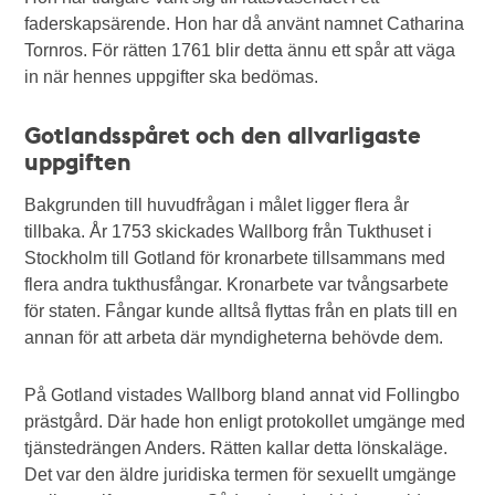
faderskapsärende. Hon har då använt namnet Catharina
Tornros. För rätten 1761 blir detta ännu ett spår att väga
in när hennes uppgifter ska bedömas.
Gotlandsspåret och den allvarligaste
uppgiften
Bakgrunden till huvudfrågan i målet ligger flera år
tillbaka. År 1753 skickades Wallborg från Tukthuset i
Stockholm till Gotland för kronarbete tillsammans med
flera andra tukthusfångar. Kronarbete var tvångsarbete
för staten. Fångar kunde alltså flyttas från en plats till en
annan för att arbeta där myndigheterna behövde dem.
På Gotland vistades Wallborg bland annat vid Follingbo
prästgård. Där hade hon enligt protokollet umgänge med
tjänstedrängen Anders. Rätten kallar detta lönskaläge.
Det var den äldre juridiska termen för sexuellt umgänge