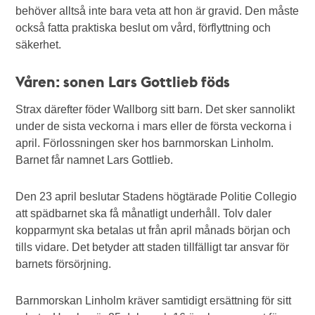
behöver alltså inte bara veta att hon är gravid. Den måste
också fatta praktiska beslut om vård, förflyttning och
säkerhet.
Våren: sonen Lars Gottlieb föds
Strax därefter föder Wallborg sitt barn. Det sker sannolikt
under de sista veckorna i mars eller de första veckorna i
april. Förlossningen sker hos barnmorskan Linholm.
Barnet får namnet Lars Gottlieb.
Den 23 april beslutar Stadens högtärade Politie Collegio
att spädbarnet ska få månatligt underhåll. Tolv daler
kopparmynt ska betalas ut från april månads början och
tills vidare. Det betyder att staden tillfälligt tar ansvar för
barnets försörjning.
Barnmorskan Linholm kräver samtidigt ersättning för sitt