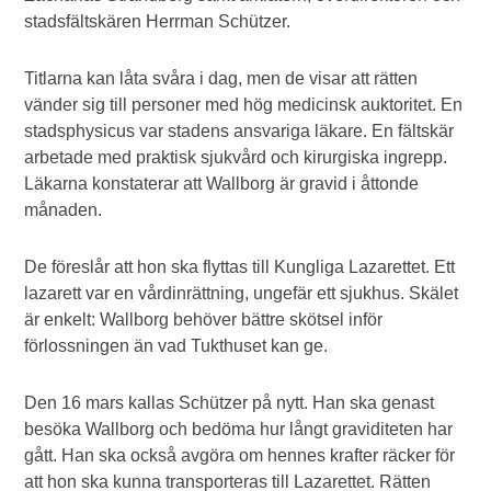
stadsfältskären Herrman Schützer.
Titlarna kan låta svåra i dag, men de visar att rätten
vänder sig till personer med hög medicinsk auktoritet. En
stadsphysicus var stadens ansvariga läkare. En fältskär
arbetade med praktisk sjukvård och kirurgiska ingrepp.
Läkarna konstaterar att Wallborg är gravid i åttonde
månaden.
De föreslår att hon ska flyttas till Kungliga Lazarettet. Ett
lazarett var en vårdinrättning, ungefär ett sjukhus. Skälet
är enkelt: Wallborg behöver bättre skötsel inför
förlossningen än vad Tukthuset kan ge.
Den 16 mars kallas Schützer på nytt. Han ska genast
besöka Wallborg och bedöma hur långt graviditeten har
gått. Han ska också avgöra om hennes krafter räcker för
att hon ska kunna transporteras till Lazarettet. Rätten