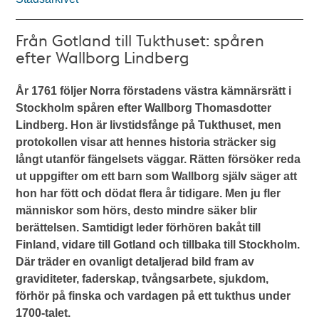
Från Gotland till Tukthuset: spåren
efter Wallborg Lindberg
År 1761 följer Norra förstadens västra kämnärsrätt i
Stockholm spåren efter Wallborg Thomasdotter
Lindberg. Hon är livstidsfånge på Tukthuset, men
protokollen visar att hennes historia sträcker sig
långt utanför fängelsets väggar. Rätten försöker reda
ut uppgifter om ett barn som Wallborg själv säger att
hon har fött och dödat flera år tidigare. Men ju fler
människor som hörs, desto mindre säker blir
berättelsen. Samtidigt leder förhören bakåt till
Finland, vidare till Gotland och tillbaka till Stockholm.
Där träder en ovanligt detaljerad bild fram av
graviditeter, faderskap, tvångsarbete, sjukdom,
förhör på finska och vardagen på ett tukthus under
1700-talet.