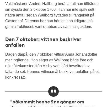
Vaktmästaren Anders Hallberg berättar att han tillträdde
sin syssla den 2 oktober 1760. Han har inte själv sett
några anfall sedan Wallborg flyttades till fängelset på
Castenhof. Däremot har han hört att hon tidigare, på
gamla Tukthuset, varit drabbad av samma sjukdom.
Den 7 oktober: vittnen beskriver
anfallen
Dagen därpå, den 7 oktober, vittnar Anna Johansdotter
mer ingående. Hon säger att Wallborg både före och
efter återkomsten från Visby varit hårt besvärad av
fallande sot. Hennes vittnesmål beskriver anfallen på ett
konkret sätt:
"påkommit henne 2ne gånger om