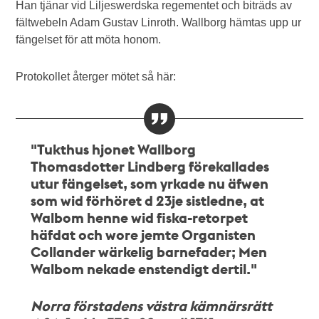
Han tjänar vid Liljeswerdska regementet och biträds av
fältwebeln Adam Gustav Linroth. Wallborg hämtas upp ur
fängelset för att möta honom.
Protokollet återger mötet så här:
"Tukthus hjonet Wallborg
Thomasdotter Lindberg förekallades
utur fängelset, som yrkade nu äfwen
som wid förhöret d 23je sistledne, at
Walbom henne wid fiska-retorpet
häfdat och wore jemte Organisten
Collander wärkelig barnefader; Men
Walbom nekade enstendigt dertil."
Norra förstadens västra kämnärsrätt