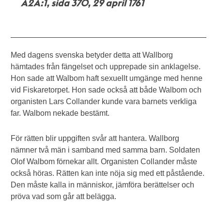
A2A:1, sida 370, 29 april 1761
Med dagens svenska betyder detta att Wallborg
hämtades från fängelset och upprepade sin anklagelse.
Hon sade att Walbom haft sexuellt umgänge med henne
vid Fiskaretorpet. Hon sade också att både Walbom och
organisten Lars Collander kunde vara barnets verkliga
far. Walbom nekade bestämt.
För rätten blir uppgiften svår att hantera. Wallborg
nämner två män i samband med samma barn. Soldaten
Olof Walbom förnekar allt. Organisten Collander måste
också höras. Rätten kan inte nöja sig med ett påstående.
Den måste kalla in människor, jämföra berättelser och
pröva vad som går att belägga.