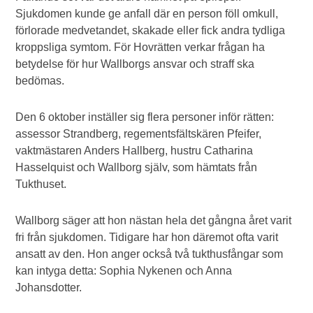
Sjukdomen kunde ge anfall där en person föll omkull,
förlorade medvetandet, skakade eller fick andra tydliga
kroppsliga symtom. För Hovrätten verkar frågan ha
betydelse för hur Wallborgs ansvar och straff ska
bedömas.
Den 6 oktober inställer sig flera personer inför rätten:
assessor Strandberg, regementsfältskären Pfeifer,
vaktmästaren Anders Hallberg, hustru Catharina
Hasselquist och Wallborg själv, som hämtats från
Tukthuset.
Wallborg säger att hon nästan hela det gångna året varit
fri från sjukdomen. Tidigare har hon däremot ofta varit
ansatt av den. Hon anger också två tukthusfångar som
kan intyga detta: Sophia Nykenen och Anna
Johansdotter.