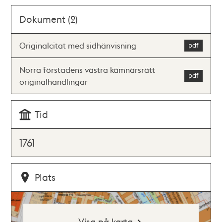
Dokument (2)
Originalcitat med sidhänvisning
Norra förstadens västra kämnärsrätt
originalhandlingar
Tid
1761
Plats
Visa på karta