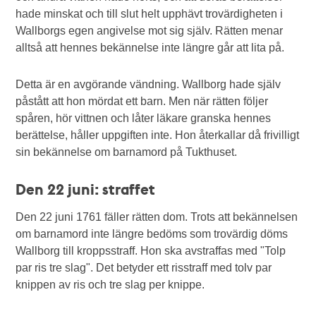
hade minskat och till slut helt upphävt trovärdigheten i
Wallborgs egen angivelse mot sig själv. Rätten menar
alltså att hennes bekännelse inte längre går att lita på.
Detta är en avgörande vändning. Wallborg hade själv
påstått att hon mördat ett barn. Men när rätten följer
spåren, hör vittnen och låter läkare granska hennes
berättelse, håller uppgiften inte. Hon återkallar då frivilligt
sin bekännelse om barnamord på Tukthuset.
Den 22 juni: straffet
Den 22 juni 1761 fäller rätten dom. Trots att bekännelsen
om barnamord inte längre bedöms som trovärdig döms
Wallborg till kroppsstraff. Hon ska avstraffas med "Tolp
par ris tre slag". Det betyder ett risstraff med tolv par
knippen av ris och tre slag per knippe.