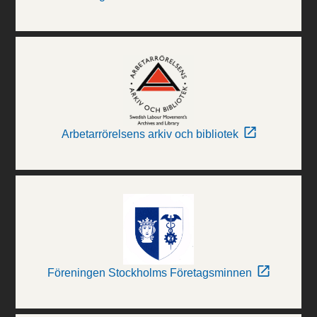
Arbetarrörelsens arkiv och bibliotek
Föreningen Stockholms Företagsminnen