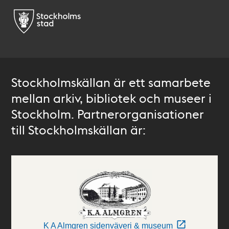
Stockholmskällan är ett samarbete
mellan arkiv, bibliotek och museer i
Stockholm. Partnerorganisationer
till Stockholmskällan är:
K A Almgren sidenväveri & museum