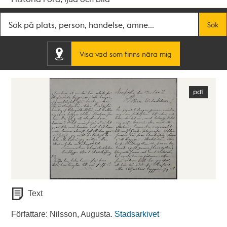
Fritextsök
Sök
Visa vad som finns nära mig
Text
Författare: Nilsson, Augusta.
Stadsarkivet