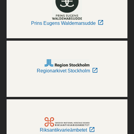
Prins Eugens Waldemarsudde
Regionarkivet Stockholm
Riksantikvarieämbetet