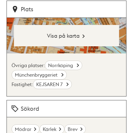
Plats
Visa på karta
Övriga platser:
Norrköping
Münchenbryggeriet
Fastighet:
KEJSAREN 7
Sökord
Mödrar
Kärlek
Brev