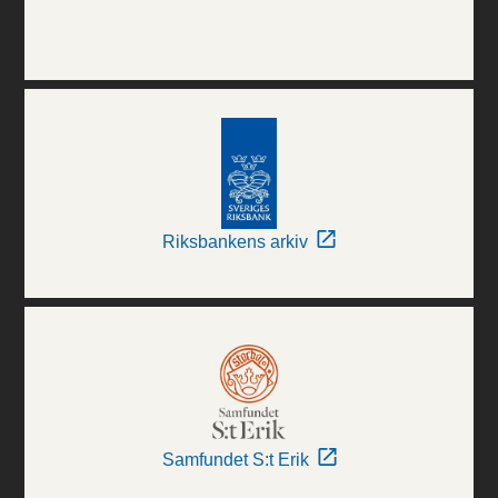
Riksbankens arkiv
Samfundet S:t Erik