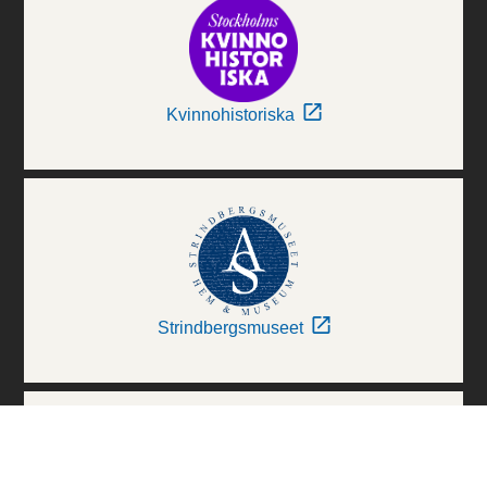
Kvinnohistoriska
Strindbergsmuseet