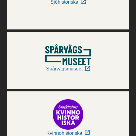
Sjöhistoriska
Spårvägsmuseet
Kvinnohistoriska