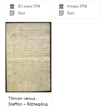
30 mars 1774
4 mars 1792
Tid
Tid
Text
Text
Typ
Typ
Tillman versus
Steffan – Rättegång