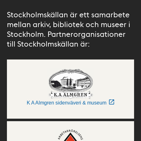
Stockholmskällan är ett samarbete
mellan arkiv, bibliotek och museer i
Stockholm. Partnerorganisationer
till Stockholmskällan är:
K A Almgren sidenväveri & museum