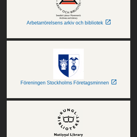
Arbetarrörelsens arkiv och bibliotek
Föreningen Stockholms Företagsminnen