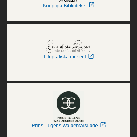
Kungliga Biblioteket
Litografiska museet
Prins Eugens Waldemarsudde