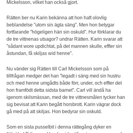
Mickelsson, vilket han också gjort.
Rätten ber nu Karin bekänna att hon haft olovlig
beblandelse ”utom sin ägta säng”. Men hon betygar
fortfarande ”högeligen häri sin oskuld”. Hur förklarar du
de tre vittnenas utsagor? undrar Rätten. Karin svarar att
”sådant wore updichtat, på det mannen skulle, effter sin
åstundan, få skiljas wid henne”.
Nu vänder sig Rätten till Carl Mickelsson som på
tillfrågan medger det han ”legadt i säng med sin hustru
och med henne umgådts både förr, under, och effter det
hon framfödt detta sidsta barnet”. Carl vill ändå ha
igenom skilsmässan, med de tre vittnesmålen tycker han
sig bevisat att Karin begått horsbrott. Karin vägrar dock
gå med på att skiljas. Hon bedyrar sin oskuld.
Som en sista pusselbit i denna rättegång dyker en