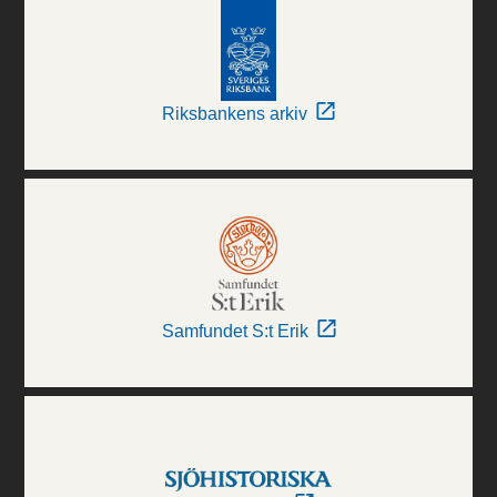
Riksbankens arkiv
Samfundet S:t Erik