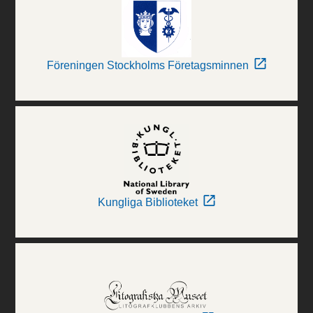
Föreningen Stockholms Företagsminnen
Kungliga Biblioteket