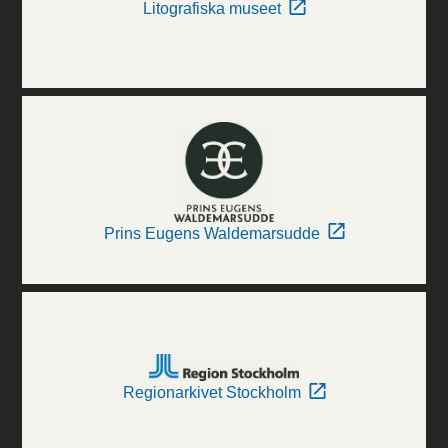
Litografiska museet
Prins Eugens Waldemarsudde
Regionarkivet Stockholm