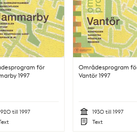
desprogram för
Områdesprogram fö
arby 1997
Vantör 1997
1920 till 1997
1930 till 1997
Tid
Text
Text
Typ