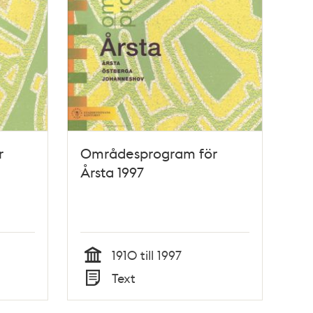
r
Områdesprogram för
Årsta 1997
1910 till 1997
Tid
Text
Typ