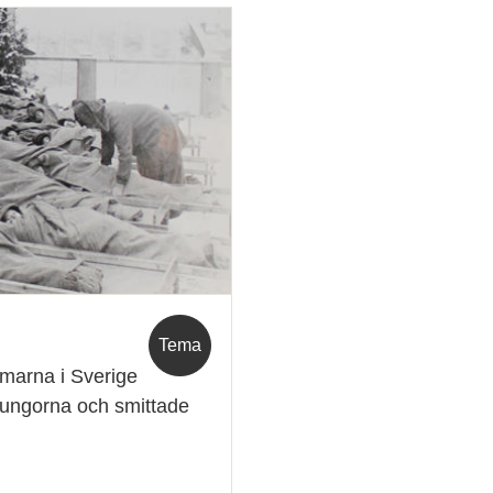
Tema
omarna i Sverige
lungorna och smittade