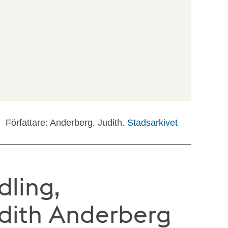
Författare: Anderberg, Judith.
Stadsarkivet
ling,
udith Anderberg