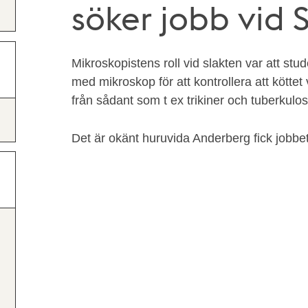
söker jobb vid S
Mikroskopistens roll vid slakten var att stu
med mikroskop för att kontrollera att köttet v
från sådant som t ex trikiner och tuberkulos
Det är okänt huruvida Anderberg fick jobbe