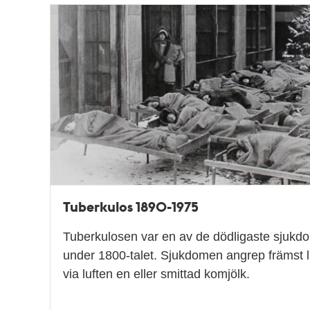
Tuberkulos 1890-1975
Tuberkulosen var en av de dödligaste sjukd
under 1800-talet. Sjukdomen angrep främst 
via luften en eller smittad komjölk.