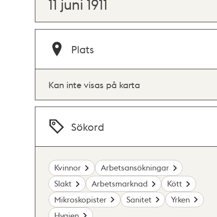
11 juni 1911
Plats
Kan inte visas på karta
Sökord
Kvinnor
Arbetsansökningar
Slakt
Arbetsmarknad
Kött
Mikroskopister
Sanitet
Yrken
Hygien