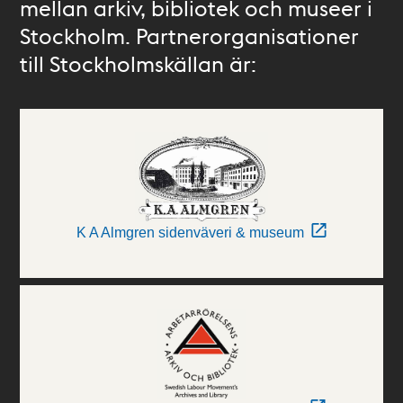
mellan arkiv, bibliotek och museer i
Stockholm. Partnerorganisationer
till Stockholmskällan är:
K A Almgren sidenväveri & museum