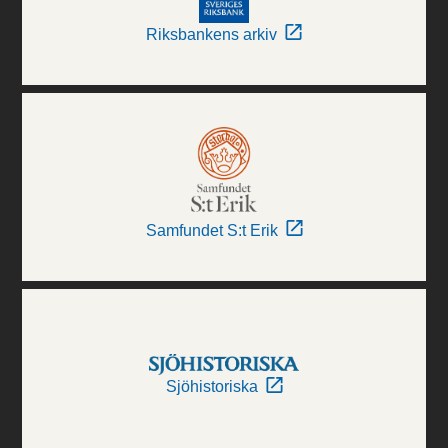
Riksbankens arkiv
Samfundet S:t Erik
Sjöhistoriska