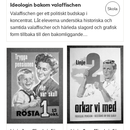
Ideologin bakom valaffischen
Skola
Valaffischen ger ett politiskt budskap i
koncentrat. Låt eleverna undersöka historiska och
samtida valaffischer och härleda slagord och grafisk
form tillbaka till den bakomliggande…