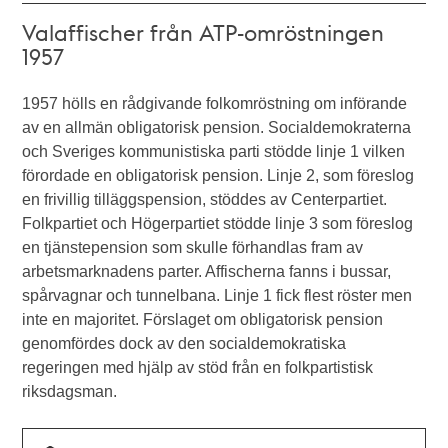
Valaffischer från ATP-omröstningen
1957
1957 hölls en rådgivande folkomröstning om införande
av en allmän obligatorisk pension. Socialdemokraterna
och Sveriges kommunistiska parti stödde linje 1 vilken
förordade en obligatorisk pension. Linje 2, som föreslog
en frivillig tilläggspension, stöddes av Centerpartiet.
Folkpartiet och Högerpartiet stödde linje 3 som föreslog
en tjänstepension som skulle förhandlas fram av
arbetsmarknadens parter. Affischerna fanns i bussar,
spårvagnar och tunnelbana. Linje 1 fick flest röster men
inte en majoritet. Förslaget om obligatorisk pension
genomfördes dock av den socialdemokratiska
regeringen med hjälp av stöd från en folkpartistisk
riksdagsman.