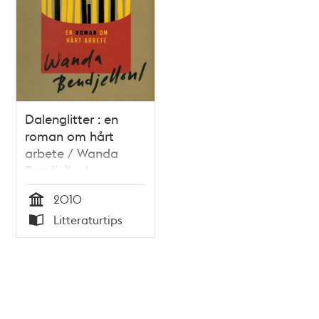
Dalenglitter : en
roman om hårt
arbete / Wanda
Bendjelloul
2010
Tid
Litteraturtips
Typ