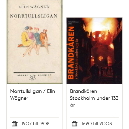
Norrtullsligan / Elin
Brandkåren i
Wägner
Stockholm under 133
år
1907 till 1908
1620 till 2008