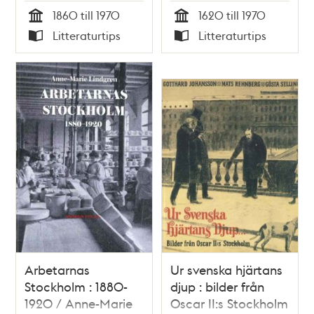
1860 till 1970
1620 till 1970
Tid
Tid
Litteraturtips
Litteraturtips
Typ
Typ
Arbetarnas
Ur svenska hjärtans
Stockholm : 1880-
djup : bilder från
1920 / Anne-Marie
Oscar II:s Stockholm