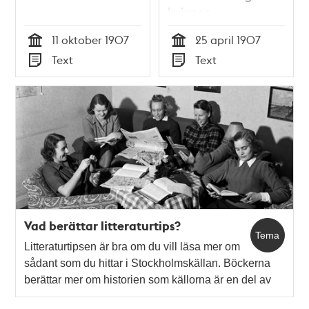
kvinnor
11 oktober 1907
25 april 1907
Tid
Tid
Text
Text
Typ
Typ
Vad berättar litteraturtips?
Tema
Litteraturtipsen är bra om du vill läsa mer om
sådant som du hittar i Stockholmskällan. Böckerna
berättar mer om historien som källorna är en del av