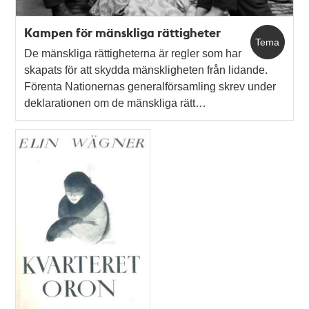
Kampen för mänskliga rättigheter
Tema
De mänskliga rättigheterna är regler som har
skapats för att skydda mänskligheten från lidande.
Förenta Nationernas generalförsamling skrev under
deklarationen om de mänskliga rätt…