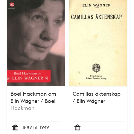
Boel Hackman om
Camillas äktenskap
Elin Wägner / Boel
/ Elin Wägner
Hackman
1882 till 1949
-