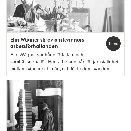
Elin Wägner skrev om kvinnors
Tema
arbetsförhållanden
Elin Wägner var både författare och
samhällsdebattör. Hon arbetade hårt för jämställdhet
mellan kvinnor och män, och för freden i världen.