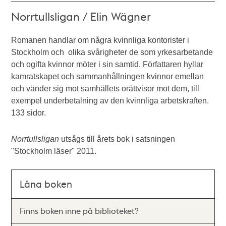
Norrtullsligan / Elin Wägner
Romanen handlar om några kvinnliga kontorister i
Stockholm och olika svårigheter de som yrkesarbetande
och ogifta kvinnor möter i sin samtid. Författaren hyllar
kamratskapet och sammanhållningen kvinnor emellan
och vänder sig mot samhällets orättvisor mot dem, till
exempel underbetalning av den kvinnliga arbetskraften.
133 sidor.
Norrtullsligan
utsågs till årets bok i satsningen
"Stockholm läser" 2011.
Låna boken
Finns boken inne på biblioteket?