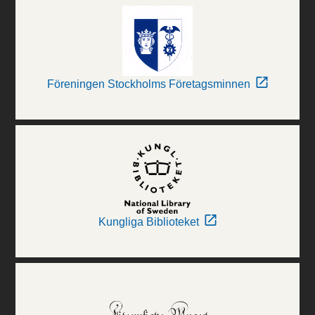
Föreningen Stockholms Företagsminnen
Kungliga Biblioteket