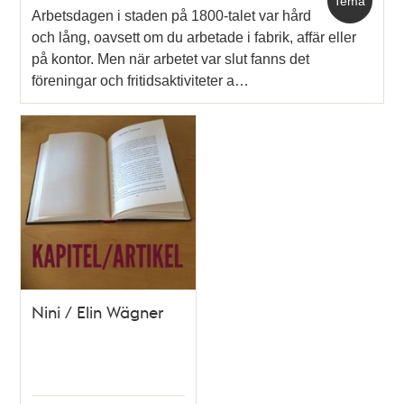
Tema
Arbetsdagen i staden på 1800-talet var hård
och lång, oavsett om du arbetade i fabrik, affär eller
på kontor. Men när arbetet var slut fanns det
föreningar och fritidsaktiviteter a…
Nini / Elin Wägner