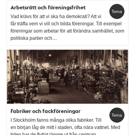
Arbetsrätt och föreningsfrihet
Tema
Vad krävs för att vi ska ha demokrati? Att vi
får träffa vem vi vill och bilda föreningar. Till exempel
föreningar som arbetar för att förändra samhället, som
politiska partier och…
Fabriker och fackföreningar
Tema
I Stockholm fanns många olika fabriker. Till
en början låg de mitt i staden, ofta nära vattnet. Med
tiden har de flyttat längre ut från centrum.