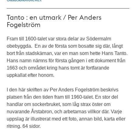
Tanto : en utmark / Per Anders
Fogelström
Fram till 1600-talet var stora delar av Södermalm
obebyggda. En av de första som bosatte sig där, långt
bort från stadskärnan, var en man som hette Hans Tanto.
Hans namn nämns för första gången i ett dokument från
1663 och området kring hans tomt är fortfarande
uppkallat efter honom.
I den här skriften av Per Anders Fogelström beskrivs
platsen från den tiden fram till 1960-talet. En stor del
handlar om sockerbruket, som låg strax öster om
nuvarande Årstabron, och arbetarnas villkor där. Varje
uppslag är illustrerat med ett foto, annan bild, karta eller
ritning. 64 sidor.