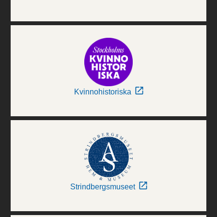
Kvinnohistoriska
Strindbergsmuseet