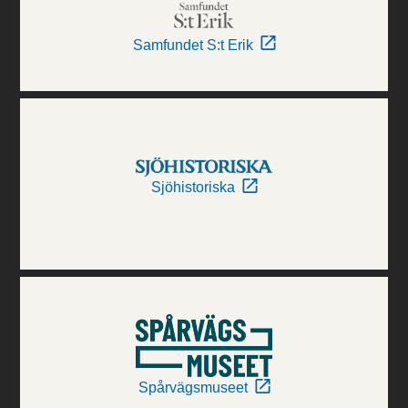
Samfundet S:t Erik
Sjöhistoriska
Spårvägsmuseet