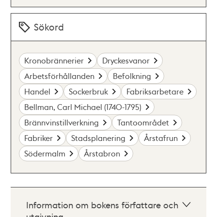
Sökord
Kronobrännerier
Dryckesvanor
Arbetsförhållanden
Befolkning
Handel
Sockerbruk
Fabriksarbetare
Bellman, Carl Michael (1740-1795)
Brännvinstillverkning
Tantoområdet
Fabriker
Stadsplanering
Årstafrun
Södermalm
Årstabron
Information om bokens författare och
utgivning