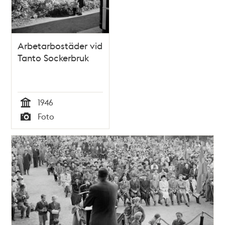
Arbetarbostäder vid
Tanto Sockerbruk
1946
Tid
Foto
Typ