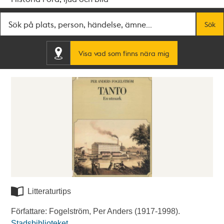
Fritextsök
Sök
Visa vad som finns nära mig
Litteraturtips
Författare: Fogelström, Per Anders (1917-1998).
Stadsbiblioteket