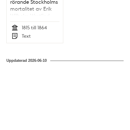
rörande Stockholms
mortalitet av Erik
Wilhelm Wretlind
1815 till 1864
Tid
Text
Typ
Uppdaterad
2026-06-10