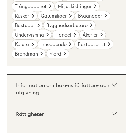
Trångboddhet
Miljöskildringar
Kuskar
Gatumiljöer
Byggnader
Bostäder
Byggnadsarbetare
Undervisning
Handel
Åkerier
Kolera
Inneboende
Bostadsbrist
Brandmän
Mord
Information om bokens författare och
utgivning
Rättigheter