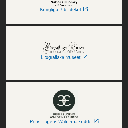
Kungliga Biblioteket
Litografiska museet
Prins Eugens Waldemarsudde