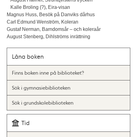
Kalle Broling (?), Eira-visan
Magnus Huss, Besök på Danviks dårhus
Carl Edmund Wenström, Koleran
Gustaf Nerman, Barndomsår – och koleraår
August Stenberg, Dihlströms inrättning
Låna boken
Finns boken inne på biblioteket?
Sök i gymnasiebiblioteken
Sök i grundskolebiblioteken
Tid