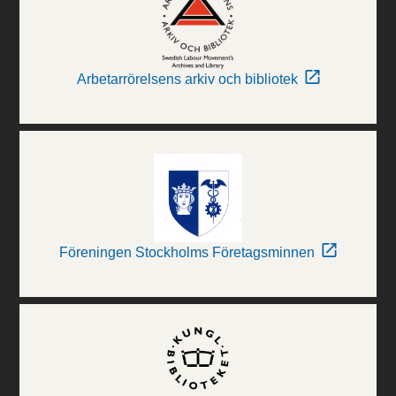
Arbetarrörelsens arkiv och bibliotek
Föreningen Stockholms Företagsminnen