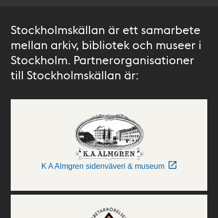
Stockholmskällan är ett samarbete
mellan arkiv, bibliotek och museer i
Stockholm. Partnerorganisationer
till Stockholmskällan är:
K A Almgren sidenväveri & museum