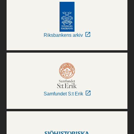
Riksbankens arkiv
Samfundet S:t Erik