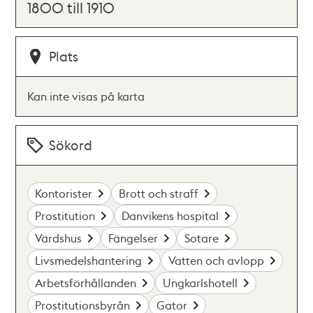
1800 till 1910
Plats
Kan inte visas på karta
Sökord
Kontorister
Brott och straff
Prostitution
Danvikens hospital
Värdshus
Fängelser
Sotare
Livsmedelshantering
Vatten och avlopp
Arbetsförhållanden
Ungkarlshotell
Prostitutionsbyrån
Gator