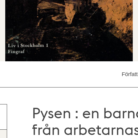
Förfat
Pysen : en barn
från arbetarnas