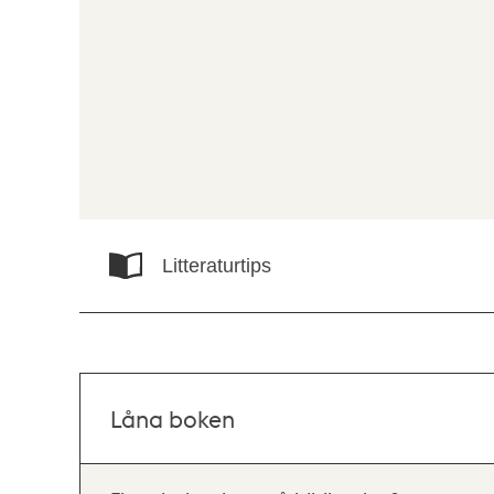
Litteraturtips
Låna boken