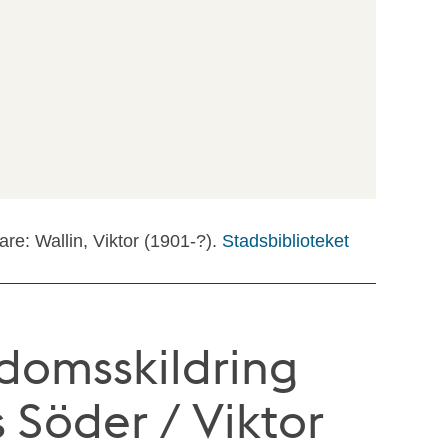
tare: Wallin, Viktor (1901-?).
Stadsbiblioteket
domsskildring
 Söder / Viktor