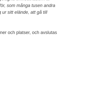
on för, som många tusen andra
ur sitt elände, att gå till
ner och platser, och avslutas