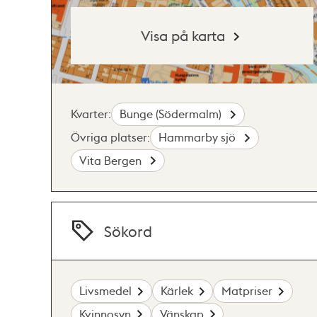
Visa på karta
Kvarter:
Bunge (Södermalm)
Övriga platser:
Hammarby sjö
Vita Bergen
Sökord
Livsmedel
Kärlek
Matpriser
Kvinnosyn
Vänskap