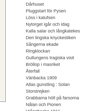
Dårhuset
Pluggstart för Pysen
Löss i kalufsen
Nytorget igår och idag
Kalla salar och långkatekes
Den lingska knyckestiken
Sångerna ekade
Ringklockan
Gullungens tragiska visit
Bröllop i masriket
Återfall
Vänbacka 1909
Allas gunstling : Solan
Storstrejken
Grabbarna höll på farsorna
Nålan och Pionen