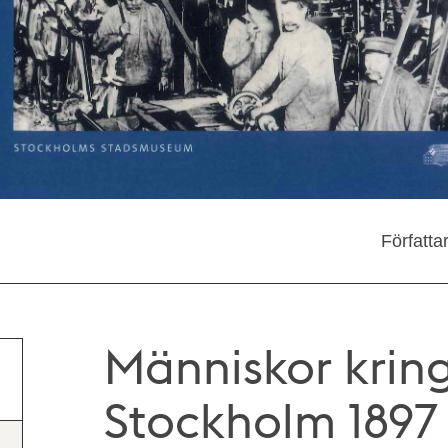
Författa
Människor kring
Stockholm 1897