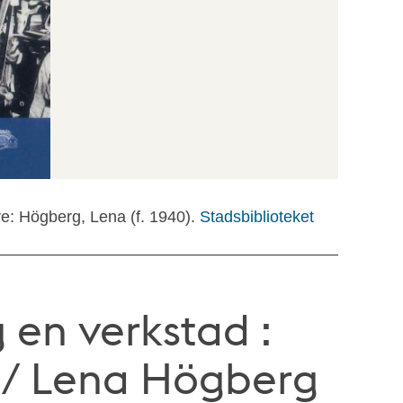
re: Högberg, Lena (f. 1940).
Stadsbiblioteket
 en verkstad :
 / Lena Högberg