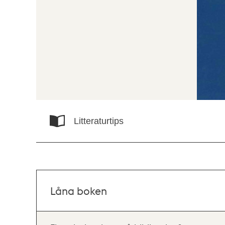
Litteraturtips
Låna boken