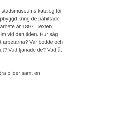
 stadsmuseums katalog för
pbyggd kring de påhittade
 arbete år 1897. Texten
olm vid den tiden. Hur såg
lt arbetarna? Var bodde och
ut? Vad tjänade de? Vad åt
ra bilder samt en