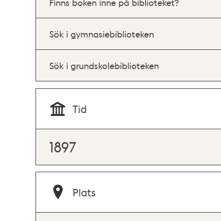
Finns boken inne på biblioteket?
Sök i gymnasiebiblioteken
Sök i grundskolebiblioteken
Tid
1897
Plats