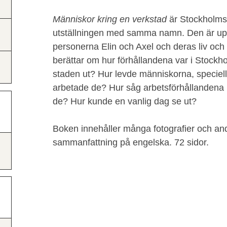
Människor kring en verkstad
är Stockholms
utställningen med samma namn. Den är up
personerna Elin och Axel och deras liv och
berättar om hur förhållandena var i Stockh
staden ut? Hur levde människorna, speciel
arbetade de? Hur såg arbetsförhållandena 
de? Hur kunde en vanlig dag se ut?
Boken innehåller många fotografier och and
sammanfattning på engelska. 72 sidor.