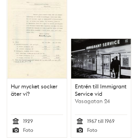
Hur mycket socker
Entrén till Immigrant
äter vi?
Service vid
Vasagatan 24
1929
1967 till 1969
Tid
Tid
Foto
Foto
Typ
Typ