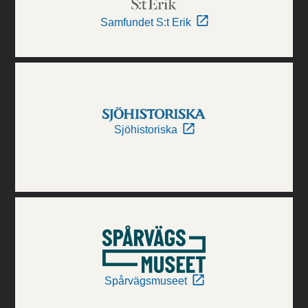
Samfundet S:t Erik
Sjöhistoriska
Spårvägsmuseet