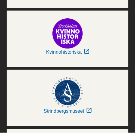
Kvinnohistoriska
Strindbergsmuseet