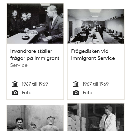
Invandrare ställer
Frågedisken vid
frågor på Immigrant
Immigrant Service
Service
1967 till 1969
1967 till 1969
Tid
Tid
Foto
Foto
Typ
Typ