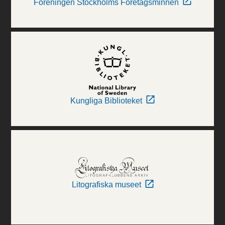
Föreningen Stockholms Företagsminnen
Kungliga Biblioteket
Litografiska museet