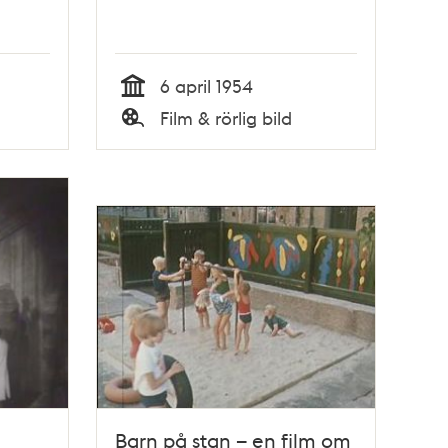
6 april 1954
Tid
Film & rörlig bild
Typ
Barn på stan – en film om