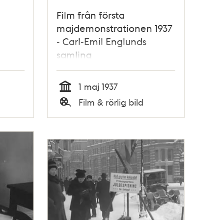
Film från första
majdemonstrationen 1937
- Carl-Emil Englunds
samling
1 maj 1937
Tid
Film & rörlig bild
Typ