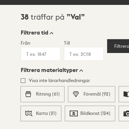
38
Val
träffar på
Sökresultat
Filtrera tid
Från
Till
Visningsläge
Filtrer
Filtrera materialtyper
Lista
Karta
Visa inte lärarhandledningar
Ritning
(
61
)
Föremål
(
92
)
Karta
(
21
)
Bildkonst
(
124
)