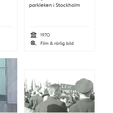
parkleken i Stockholm
1970
Tid
Film & rörlig bild
Typ