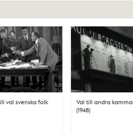
ill val svenska folk
Val till andra kamma
(1948)