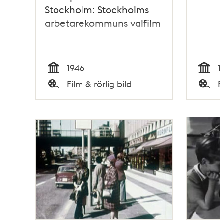
Stockholm: Stockholms
arbetarekommuns valfilm
1946
Tid
Tid
Film & rörlig bild
Typ
Typ