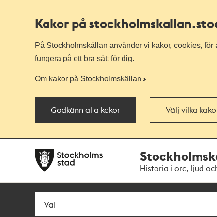
Kakor på stockholmskallan
.st
På Stockholmskällan använder vi kakor, cookies, för a
fungera på ett bra sätt för dig.
Om kakor på Stockholmskällan
Godkänn alla kakor
Välj vilka kak
Till
Till
Stockholmsk
navigationen
huvudinnehållet
Historia i ord, ljud oc
Sök
Fritextsök