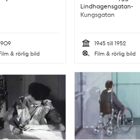
Lindhagensgatan-
Kungsgatan
1909
1945 till 1952
Tid
Film & rörlig bild
Film & rörlig bild
Typ