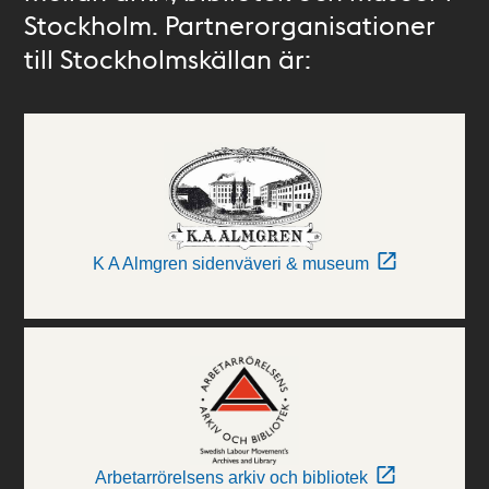
Stockholm. Partnerorganisationer
till Stockholmskällan är:
K A Almgren sidenväveri & museum
Arbetarrörelsens arkiv och bibliotek