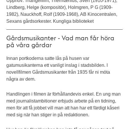
Upphov: Triangelfilm, Thermænius, Sven (1910-1971),
Lindberg, Helge (kompositör), Holmgren, P G (1909-
1982), Nauckhoff, Rolf (1909-1968), AB Kinocentralen,
Sexans gårdsorkester. Kungliga biblioteket
Gårdsmusikanter - Vad man får höra
på våra gårdar
Innan portkoderna satte lås på husen var
gatumusikanterna ett vanligt inslag i stadsbilden. I
novellfilmen Gårdsmusikanter från 1935 får ni möta
några av dem.
Handlingen i filmen är förhållandevis enkel. En ung man
med journalistambitioner erbjuds arbete på en tidning,
men för att få jobbet vill man att han har ett färdigt kåseri
med sig när han stiger in på redaktionen.