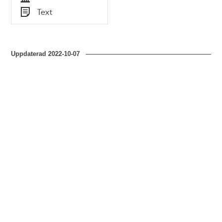
Tid
Text
Typ
Uppdaterad
2022-10-07