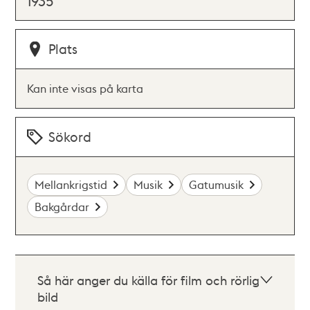
1935
Plats
Kan inte visas på karta
Sökord
Mellankrigstid
Musik
Gatumusik
Bakgårdar
Så här anger du källa för film och rörlig
bild