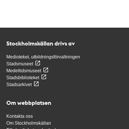
Kontakt
Stockholmskällan
Stockholmskällan drivs av
Medioteket, utbildningsförvaltningen
Stadsmuseet
Medeltidsmuseet
Stadsbiblioteket
Stadsarkivet
Om webbplatsen
Kontakta oss
Om Stockholmskällan