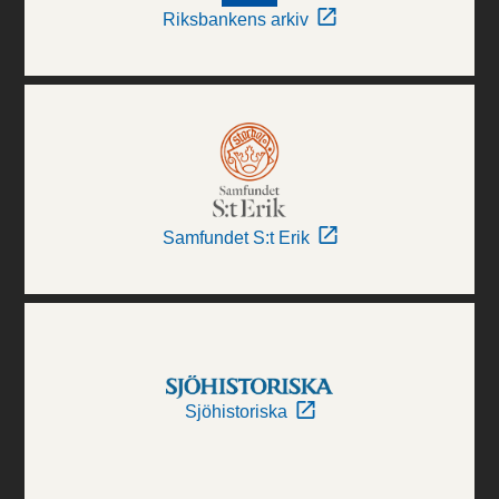
Riksbankens arkiv
Samfundet S:t Erik
Sjöhistoriska