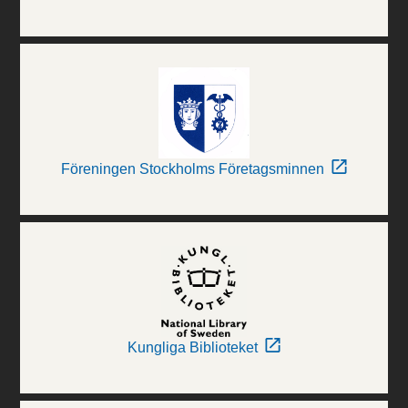
Föreningen Stockholms Företagsminnen
Kungliga Biblioteket