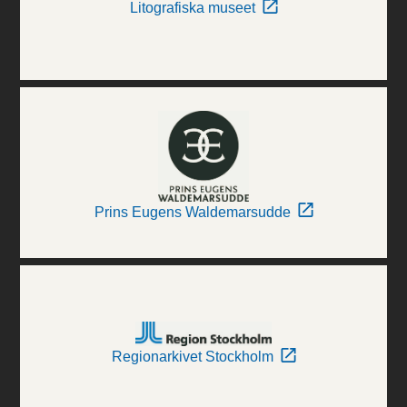
Litografiska museet
Prins Eugens Waldemarsudde
Regionarkivet Stockholm