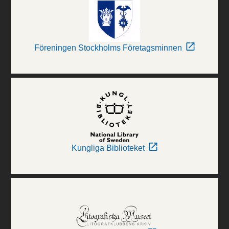
Föreningen Stockholms Företagsminnen
Kungliga Biblioteket