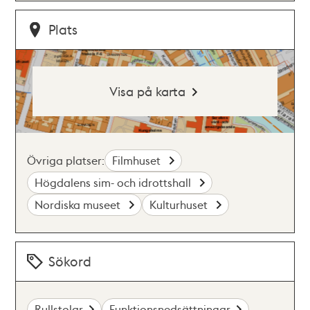
Plats
Visa på karta
Övriga platser:
Filmhuset
Högdalens sim- och idrottshall
Nordiska museet
Kulturhuset
Sökord
Rullstolar
Funktionsnedsättningar