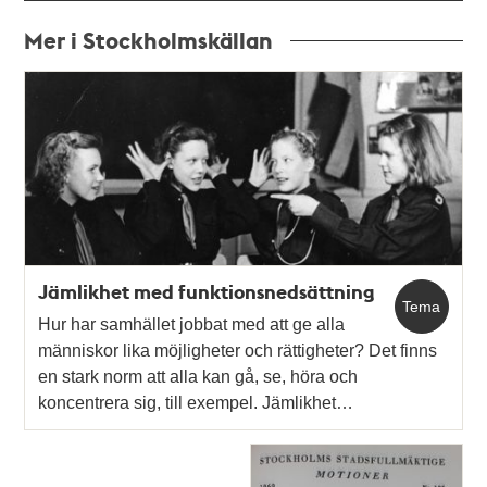
Mer i Stockholmskällan
Relaterade
poster
och
teman
Jämlikhet med funktionsnedsättning
Tema
Hur har samhället jobbat med att ge alla
människor lika möjligheter och rättigheter? Det finns
en stark norm att alla kan gå, se, höra och
koncentrera sig, till exempel. Jämlikhet…