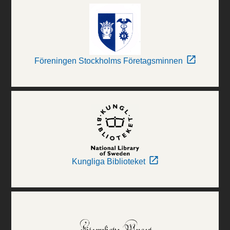
Föreningen Stockholms Företagsminnen
Kungliga Biblioteket