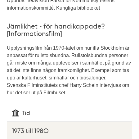
Upphov: Tetavision Farsta för Kommunstyrelsens
informationskommitté. Kungliga biblioteket
Jämlikhet - för handikappade?
[Informationsfilm]
Upplysningsfilm från 1970-talet om hur illa Stockholm är
anpassat för rullstolsbundna. Rullstolsbundna personer
går miste om många upplevelser i samhället på grund av
att det inte finns någon framkomlighet. Exempel som tas
upp är kulturhuset, simhallar och biosalonger.
Svenska Filminstitutets chef Harry Schein intervjuas om
hur det ser ut på Filmhuset.
Tid
1973 till 1980