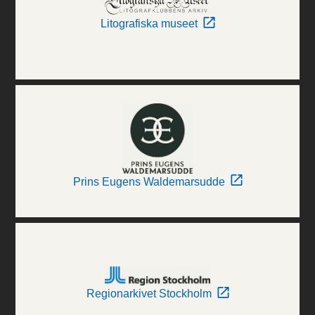
Litografiska museet
Prins Eugens Waldemarsudde
Regionarkivet Stockholm