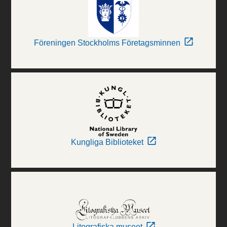
Föreningen Stockholms Företagsminnen
Kungliga Biblioteket
Litografiska museet