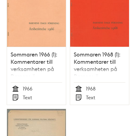
Sommaren 1966 (1):
Sommaren 1968 (1):
Kommentarer till
Kommentarer till
verksamheten på
verksamheten på
Barnens ö
Barnens ö
1966
1968
Tid
Tid
Text
Text
Typ
Typ