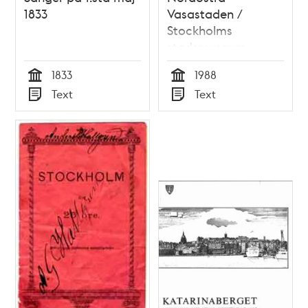
1833
Vasastaden /
Stockholms
stadsmuseum
1833
1988
Tid
Tid
Text
Text
Typ
Typ