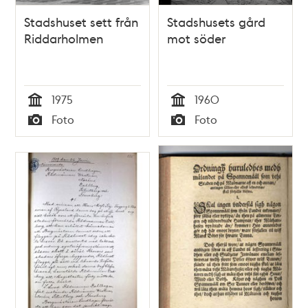
Stadshuset sett från
Stadshusets gård
Riddarholmen
mot söder
1975
1960
Tid
Tid
Foto
Foto
Typ
Typ