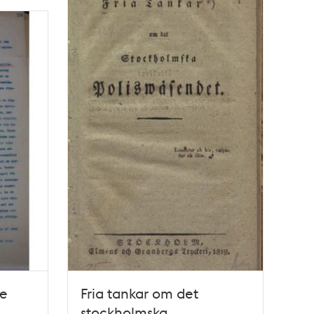
ke
Fria tankar om det
stockholmska