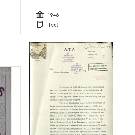
1946
Tid
Text
Typ