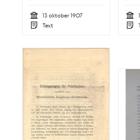
13 oktober 1907
Tid
Tid
Text
Typ
Typ