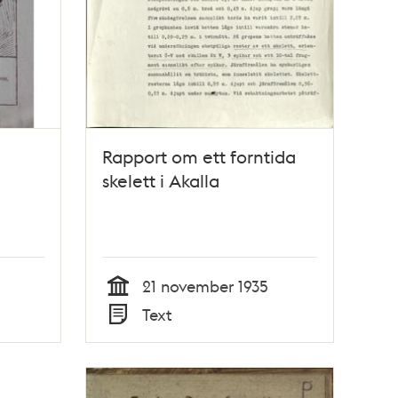
Rapport om ett forntida
skelett i Akalla
21 november 1935
Tid
Text
Typ