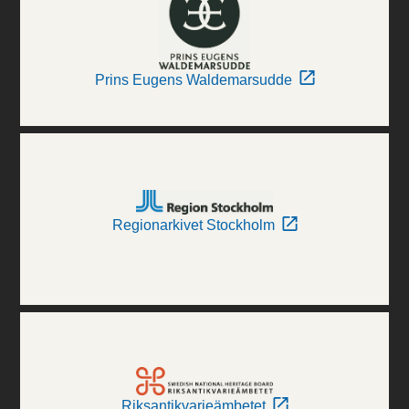
Prins Eugens Waldemarsudde
Regionarkivet Stockholm
Riksantikvarieämbetet