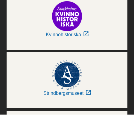
Kvinnohistoriska
Strindbergsmuseet