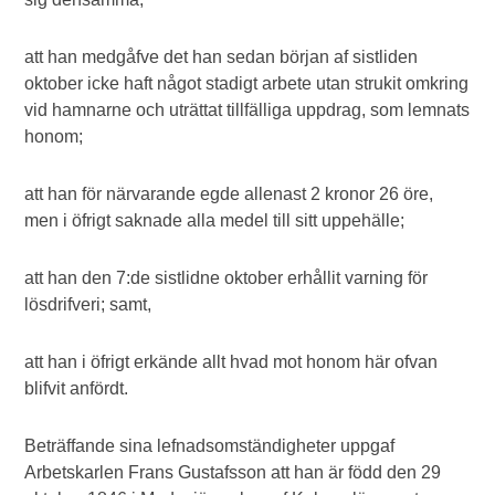
att han medgåfve det han sedan början af sistliden
oktober icke haft något stadigt arbete utan strukit omkring
vid hamnarne och uträttat tillfälliga uppdrag, som lemnats
honom;
att han för närvarande egde allenast 2 kronor 26 öre,
men i öfrigt saknade alla medel till sitt uppehälle;
att han den 7:de sistlidne oktober erhållit varning för
lösdrifveri; samt,
att han i öfrigt erkände allt hvad mot honom här ofvan
blifvit anfördt.
Beträffande sina lefnadsomständigheter uppgaf
Arbetskarlen Frans Gustafsson att han är född den 29