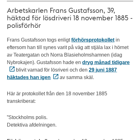
Arbetskarlen Frans Gustafsson, 39,
häktad för lösdriveri 18 november 1885 -
polisförhör
Frans Gustafsson togs enligt
förhörsprotokollet
in
eftersom han till synes varit på väg att stjäla lax i hörnet
av Teatergatan och Norra Blasieholmshamnen (idag
Nybrokajen). Gustafsson hade en
dryg månad tidigare
blivit varnad för lösriveri och den
29 juni 1887
häktades han igen
av samma skäl.
Här är protokollet från den 18 november 1885
transkriberat:
”Stockholms polis.
Detektiva afdelningen.