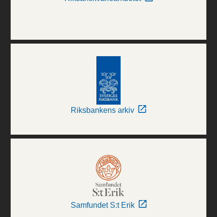
Riksbankens arkiv
Samfundet S:t Erik