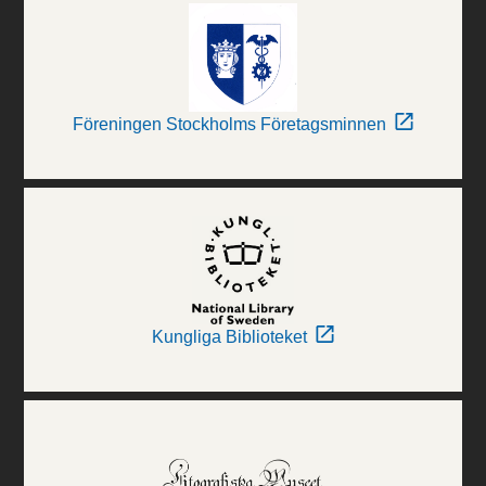
Föreningen Stockholms Företagsminnen
Kungliga Biblioteket