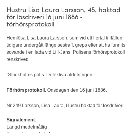
Hustru Lisa Laura Larsson, 45, häktad
för lösdriveri 16 juni 1886 -
förhörsprotokoll
Hemlösa Lisa Laura Larsson, som vid ett flertal tillfällen
tidigare undergått fängelsestraff, greps efter att ha funnits
sovande i en lada vid Lill-Jans. Polisens förhörsprotokoll
renskrivet:
”Stockholms polis. Detektiva afdelningen.
Förhörsprotokoll.
Onsdagen den 16 juni 1886.
Nr 249 Larsson, Lisa Laura, Hustru häktad för lösdrifveri.
Signalement:
Längd medelmåttig