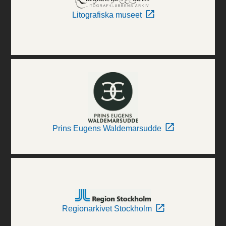
Litografiska museet
Prins Eugens Waldemarsudde
Regionarkivet Stockholm