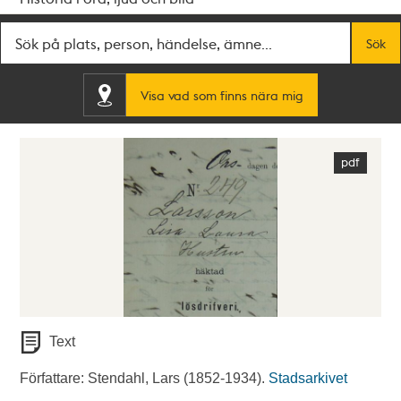
Fritextsök
Sök
Visa vad som finns nära mig
Text
Författare: Stendahl, Lars (1852-1934).
Stadsarkivet