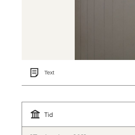
Text
Tid