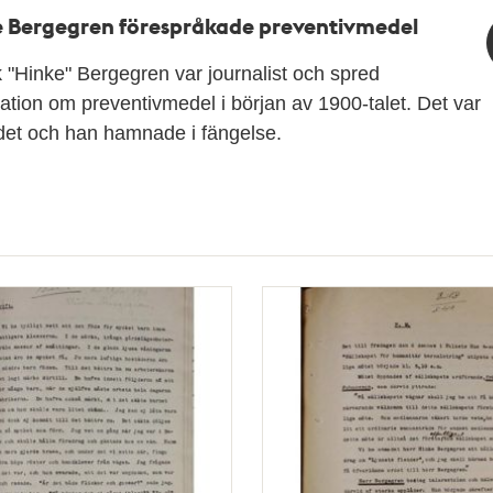
 Bergegren förespråkade preventivmedel
 "Hinke" Bergegren var journalist och spred
ation om preventivmedel i början av 1900-talet. Det var
det och han hamnade i fängelse.