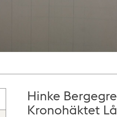
Hinke Bergegre
Kronohäktet Lå