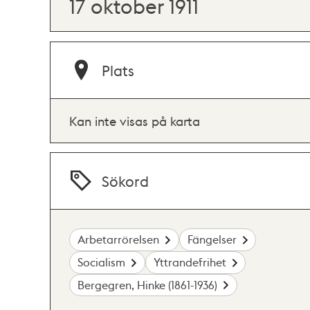
17 oktober 1911
Plats
Kan inte visas på karta
Sökord
Arbetarrörelsen
Fängelser
Socialism
Yttrandefrihet
Bergegren, Hinke (1861-1936)