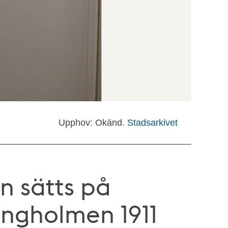
Upphov: Okänd.
Stadsarkivet
n sätts på
ngholmen 1911