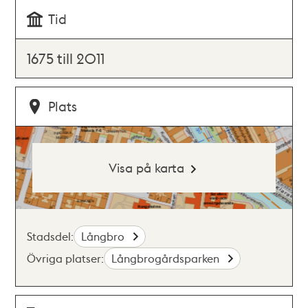
Tid
1675 till 2011
Plats
Visa på karta
Stadsdel:
Långbro
Övriga platser:
Långbrogårdsparken