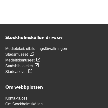
Kontakt
Stockholmskällan
Stockholmskällan drivs av
Medioteket, utbildningsförvaltningen
Stadsmuseet
Medeltidsmuseet
Stadsbiblioteket
Stadsarkivet
Om webbplatsen
Kontakta oss
Om Stockholmskällan