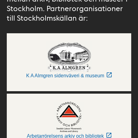
Stockholm. Partnerorganisationer
till Stockholmskällan är:
K A Almgren sidenväveri & museum
Arbetarrörelsens arkiv och bibliotek