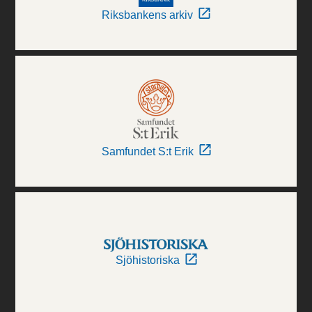
Riksbankens arkiv
Samfundet S:t Erik
Sjöhistoriska