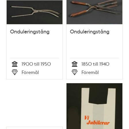
Onduleringstång
Onduleringstång
1900 till 1950
1850 till 1940
Tid
Tid
Föremål
Föremål
Typ
Typ