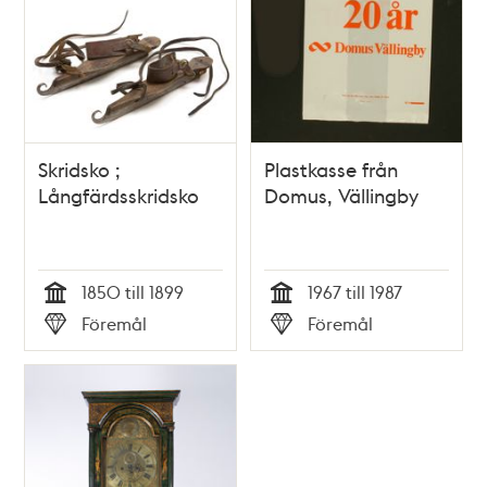
Skridsko ;
Plastkasse från
Långfärdsskridsko
Domus, Vällingby
1850 till 1899
1967 till 1987
Tid
Tid
Föremål
Föremål
Typ
Typ