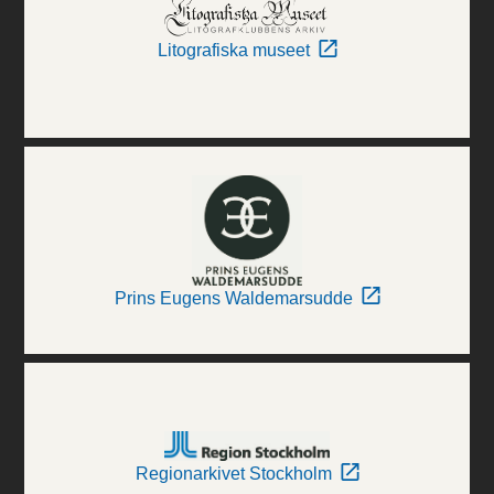
Litografiska museet
Prins Eugens Waldemarsudde
Regionarkivet Stockholm