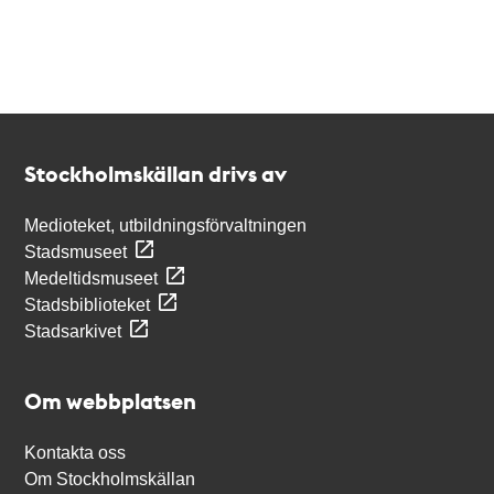
Kontakt
Stockholmskällan
Stockholmskällan drivs av
Medioteket, utbildningsförvaltningen
Stadsmuseet
Medeltidsmuseet
Stadsbiblioteket
Stadsarkivet
Om webbplatsen
Kontakta oss
Om Stockholmskällan