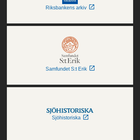
Riksbankens arkiv
Samfundet S:t Erik
Sjöhistoriska