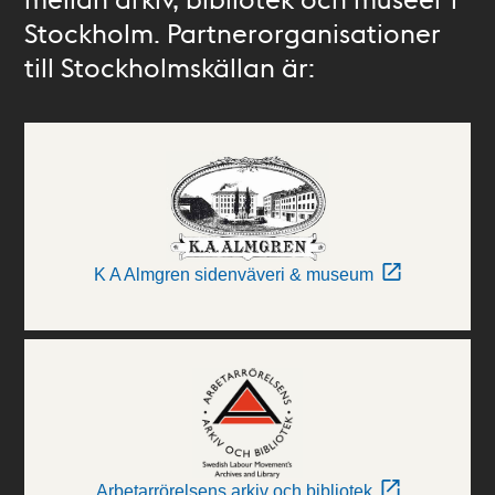
Stockholm. Partnerorganisationer
till Stockholmskällan är:
K A Almgren sidenväveri & museum
Arbetarrörelsens arkiv och bibliotek