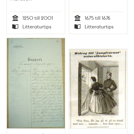
1250 till 2001
1675 till 1676
Tid
Tid
Litteraturtips
Litteraturtips
Typ
Typ