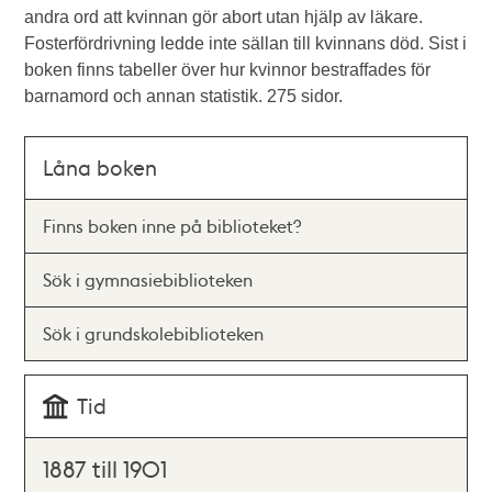
andra ord att kvinnan gör abort utan hjälp av läkare.
Fosterfördrivning ledde inte sällan till kvinnans död. Sist i
boken finns tabeller över hur kvinnor bestraffades för
barnamord och annan statistik. 275 sidor.
Låna boken
Finns boken inne på biblioteket?
Sök i gymnasiebiblioteken
Sök i grundskolebiblioteken
Tid
1887 till 1901