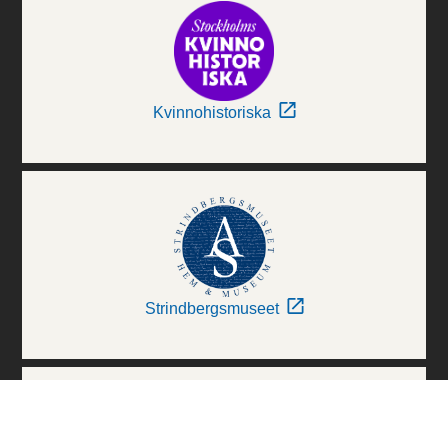
Kvinnohistoriska
Strindbergsmuseet