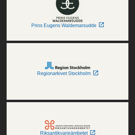
Prins Eugens Waldemarsudde
Regionarkivet Stockholm
Riksantikvarieämbetet