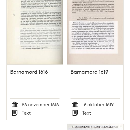
Barnamord 1616
Barnamord 1619
26 november 1616
12 oktober 1619
Tid
Tid
Text
Text
Typ
Typ