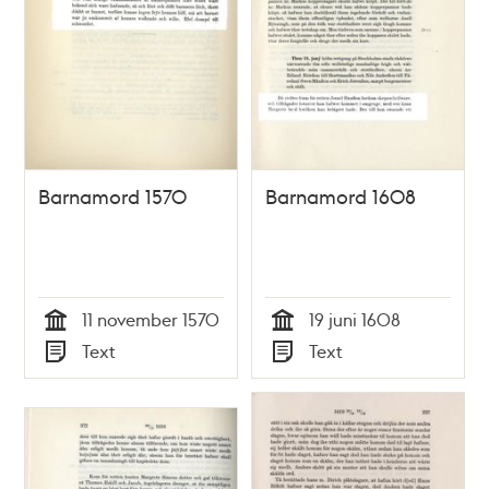
Barnamord 1570
Barnamord 1608
11 november 1570
19 juni 1608
Tid
Tid
Text
Text
Typ
Typ