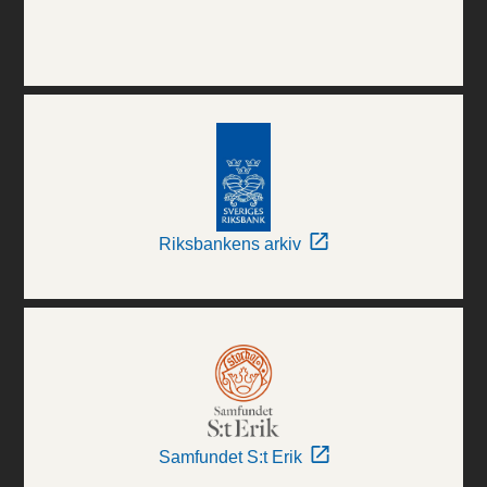
Riksbankens arkiv
Samfundet S:t Erik