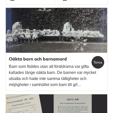
Typ
Typ
Oäkta barn och barnamord
Tema
Barn som föddes utan att föräldrarna var gifta
kallades länge oäkta barn. De barnen var mycket
utsatta och hade inte samma rättigheter och
möjligheter i samhället som barn till gif…