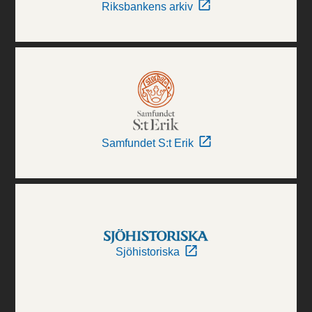
Riksbankens arkiv
Samfundet S:t Erik
Sjöhistoriska