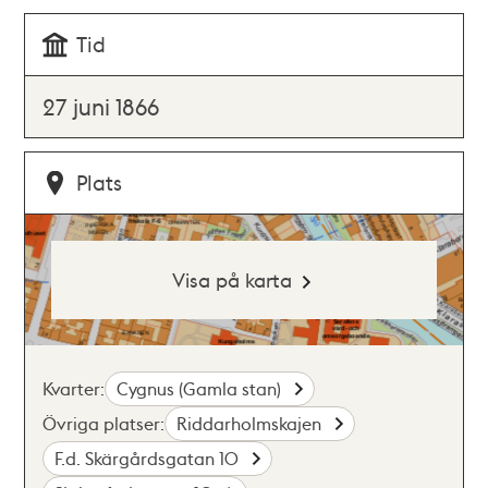
Tid
27 juni 1866
Plats
Visa på karta
Kvarter:
Cygnus (Gamla stan)
Övriga platser:
Riddarholmskajen
F.d. Skärgårdsgatan 10