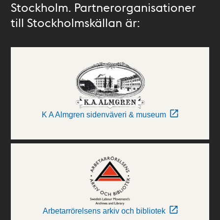
Stockholm. Partnerorganisationer
till Stockholmskällan är:
K A Almgren sidenväveri & museum
Arbetarrörelsens arkiv och bibliotek