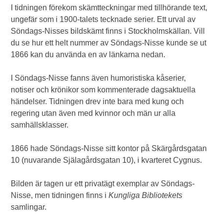
I tidningen förekom skämtteckningar med tillhörande text,
ungefär som i 1900-talets tecknade serier. Ett urval av
Söndags-Nisses bildskämt finns i Stockholmskällan. Vill
du se hur ett helt nummer av Söndags-Nisse kunde se ut
1866 kan du använda en av länkarna nedan.
I Söndags-Nisse fanns även humoristiska kåserier,
notiser och krönikor som kommenterade dagsaktuella
händelser. Tidningen drev inte bara med kung och
regering utan även med kvinnor och män ur alla
samhällsklasser.
1866 hade Söndags-Nisse sitt kontor på Skärgårdsgatan
10 (nuvarande Själagårdsgatan 10), i kvarteret Cygnus.
Bilden är tagen ur ett privatägt exemplar av Söndags-
Nisse, men tidningen finns i
Kungliga Bibliotekets
samlingar.