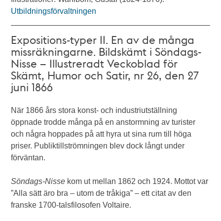
Utbildningsförvaltningen
Expositions-typer II. En av de många
missräkningarne. Bildskämt i Söndags-
Nisse – Illustreradt Veckoblad för
Skämt, Humor och Satir, nr 26, den 27
juni 1866
När 1866 års stora konst- och industriutställning
öppnade trodde många på en anstormning av turister
och några hoppades på att hyra ut sina rum till höga
priser. Publiktillströmningen blev dock långt under
förväntan.
Söndags-Nisse
kom ut mellan 1862 och 1924. Mottot var
”Alla sätt äro bra – utom de tråkiga” – ett citat av den
franske 1700-talsfilosofen Voltaire.