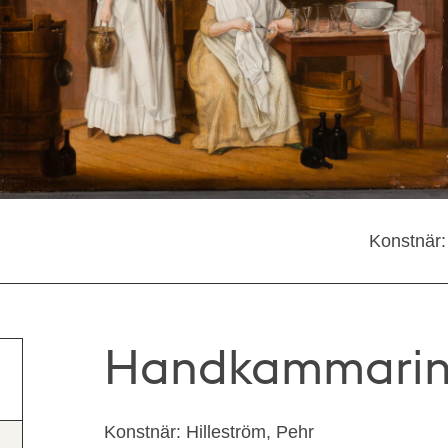
Konstnär:
Handkammarint
Konstnär: Hilleström, Pehr