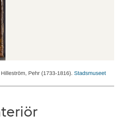
 Hilleström, Pehr (1733-1816).
Stadsmuseet
eriör