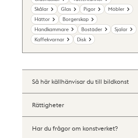
Skålar
Glas
Pigor
Möbler
Hättor
Borgerskap
Handkammare
Bostäder
Sjalar
Kaffekvarnar
Disk
Så här källhänvisar du till bildkonst
Rättigheter
Har du frågor om konstverket?