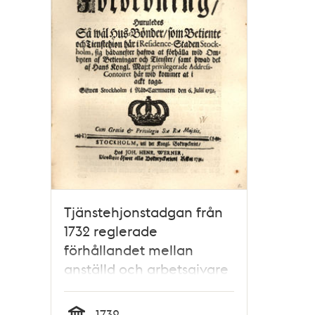
Tjänstehjonstadgan från
1732 reglerade
förhållandet mellan
anställd och arbetsgivare
1732