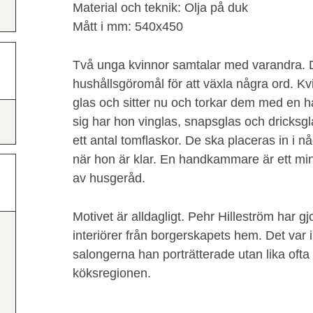
Material och teknik: Olja på duk
Mått i mm: 540x450
Två unga kvinnor samtalar med varandra. D
hushållsgöromål för att växla några ord. Kvi
glas och sitter nu och torkar dem med en 
sig har hon vinglas, snapsglas och dricksgl
ett antal tomflaskor. De ska placeras in i
när hon är klar. En handkammare är ett min
av husgeråd.
Motivet är alldagligt. Pehr Hilleström har 
interiörer från borgerskapets hem. Det var i
salongerna han porträtterade utan lika ofta 
köksregionen.