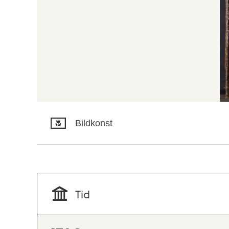
Bildkonst
Tid