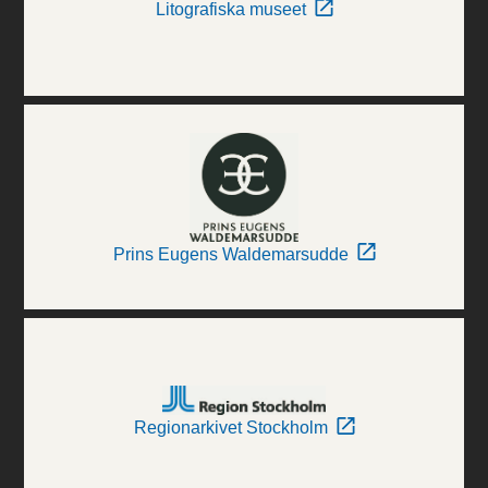
Litografiska museet
Prins Eugens Waldemarsudde
Regionarkivet Stockholm