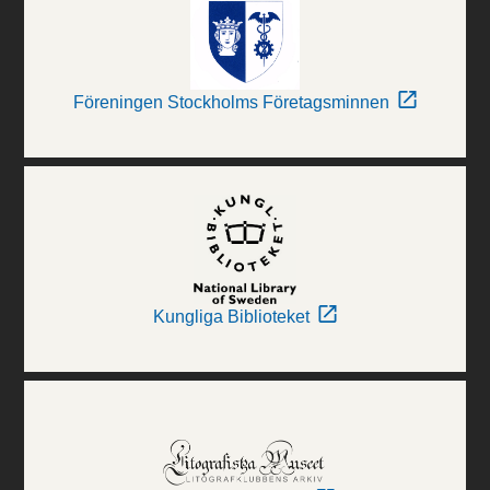
Föreningen Stockholms Företagsminnen
Kungliga Biblioteket