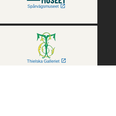
Spårvägsmuseet
Thielska Galleriet