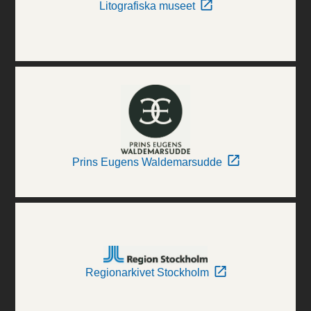
Litografiska museet
Prins Eugens Waldemarsudde
Regionarkivet Stockholm