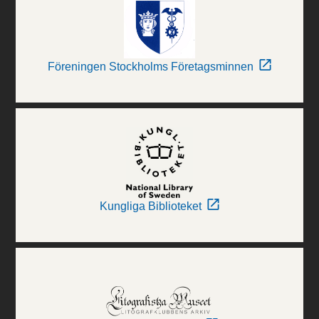
Föreningen Stockholms Företagsminnen
Kungliga Biblioteket