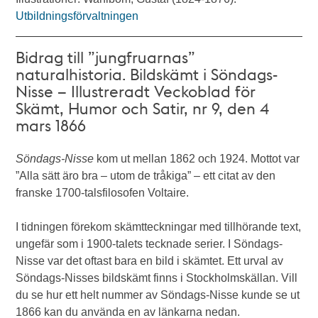
Utbildningsförvaltningen
Bidrag till ”jungfruarnas”
naturalhistoria. Bildskämt i Söndags-
Nisse – Illustreradt Veckoblad för
Skämt, Humor och Satir, nr 9, den 4
mars 1866
Söndags-Nisse
kom ut mellan 1862 och 1924. Mottot var
”Alla sätt äro bra – utom de tråkiga” – ett citat av den
franske 1700-talsfilosofen Voltaire.
I tidningen förekom skämtteckningar med tillhörande text,
ungefär som i 1900-talets tecknade serier. I Söndags-
Nisse var det oftast bara en bild i skämtet. Ett urval av
Söndags-Nisses bildskämt finns i Stockholmskällan. Vill
du se hur ett helt nummer av Söndags-Nisse kunde se ut
1866 kan du använda en av länkarna nedan.