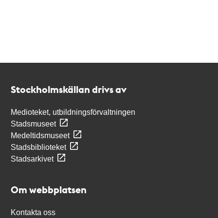
Kontakt
Stockholmskällan
Stockholmskällan drivs av
Medioteket, utbildningsförvaltningen
Stadsmuseet
Medeltidsmuseet
Stadsbiblioteket
Stadsarkivet
Om webbplatsen
Kontakta oss