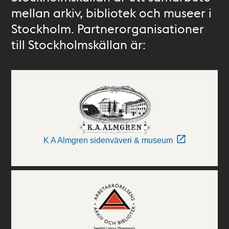
mellan arkiv, bibliotek och museer i
Stockholm. Partnerorganisationer
till Stockholmskällan är:
K A Almgren sidenväveri & museum