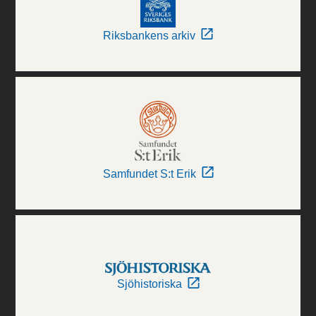
Riksbankens arkiv
Samfundet S:t Erik
Sjöhistoriska