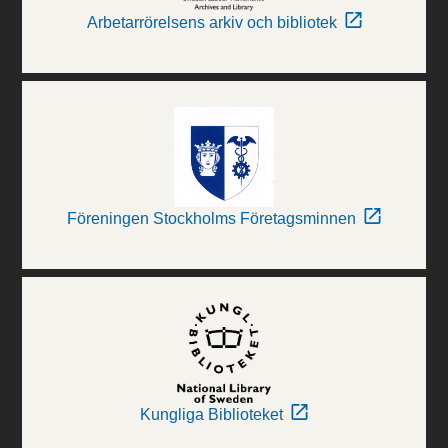
Arbetarrörelsens arkiv och bibliotek
Föreningen Stockholms Företagsminnen
Kungliga Biblioteket