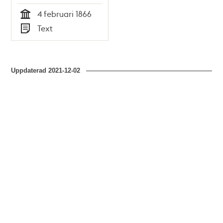
4 februari 1866
4 februari 1866
Tid
Text
Typ
Uppdaterad
2021-12-02