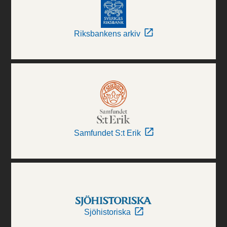
Riksbankens arkiv
Samfundet S:t Erik
Sjöhistoriska