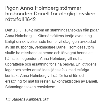
Pigan Anna Holmberg stämmer
husbonden Danell för olagligt avsked -
rättsfall 1842
Den 13 juli 1842 inkom en stämningsansökan från pigan
Anna Holmberg till Kämnärsrättens tredje avdelning.
Enligt sin skrivelse hade hon blivit olagligen avskedad
av sin husbonde, verkmästare Danell, som dessutom
skulle ha misshandlat henne och förvägrat henne att
hämta sin egendom. Anna Holmberg vill nu ha
upprättelse och ersättning för sina besvär. Enligt tidens
lagar och seder anställdes tjänstefolk med ettåriga
kontrakt. Anna Holmberg vill därför ha ut lön och
ersättning för mat för resten av kontraktstiden av Danell.
Stämningansökan renskriven:
Till Stadens KämnersRätt