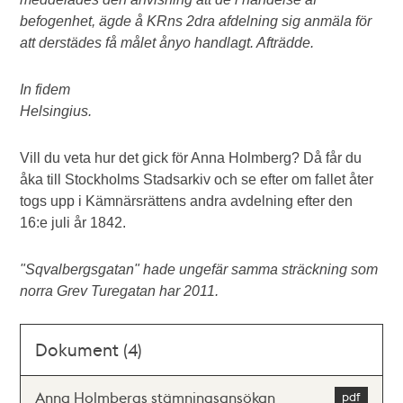
befogenhet, ägde å KRns 2dra afdelning sig anmäla för
att derstädes få målet ånyo handlagt. Afträdde.
In fidem
Helsingius.
Vill du veta hur det gick för Anna Holmberg? Då får du
åka till Stockholms Stadsarkiv och se efter om fallet åter
togs upp i Kämnärsrättens andra avdelning efter den
16:e juli år 1842.
"Sqvalbergsgatan" hade ungefär samma sträckning som
norra Grev Turegatan har 2011.
Dokument (4)
Anna Holmbergs stämningsansökan