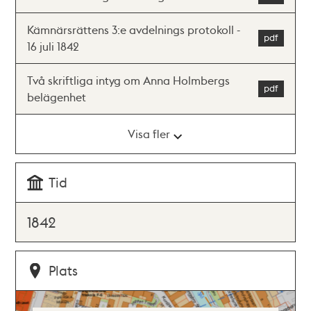
Kämnärsrättens 3:e avdelnings protokoll -
16 juli 1842
Två skriftliga intyg om Anna Holmbergs
belägenhet
Visa fler
Tid
1842
Plats