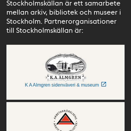
Stockholmskällan är ett samarbete
mellan arkiv, bibliotek och museer i
Stockholm. Partnerorganisationer
till Stockholmskällan är:
K A Almgren sidenväveri & museum