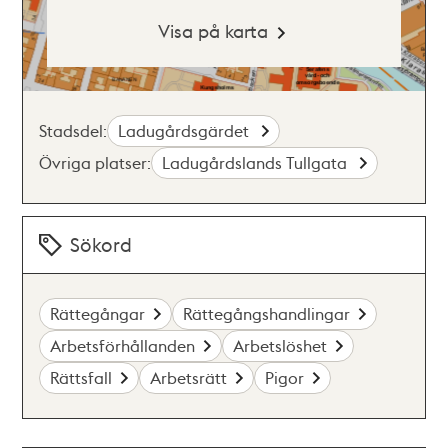
Visa på karta
Stadsdel:
Ladugårdsgärdet
Övriga platser:
Ladugårdslands Tullgata
Sökord
Rättegångar
Rättegångshandlingar
Arbetsförhållanden
Arbetslöshet
Rättsfall
Arbetsrätt
Pigor