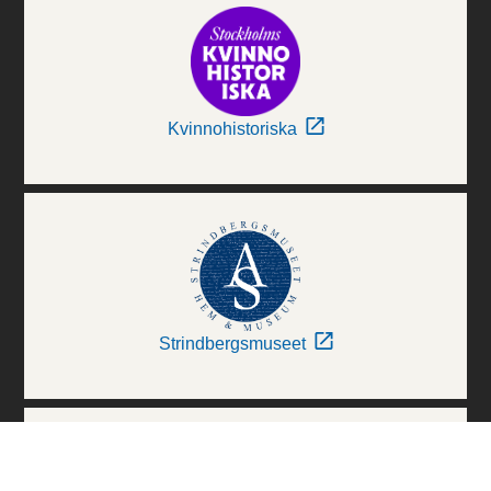
Kvinnohistoriska
Strindbergsmuseet