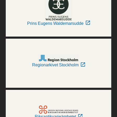
Prins Eugens Waldemarsudde
Regionarkivet Stockholm
Riksantikvarieämbetet