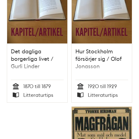
Det dagliga
Hur Stockholm
borgerliga livet /
försörjer sig / Olof
Gurli Linder
Jonasson
1870 till 1879
1920 till 1929
Tid
Tid
Litteraturtips
Litteraturtips
Typ
Typ