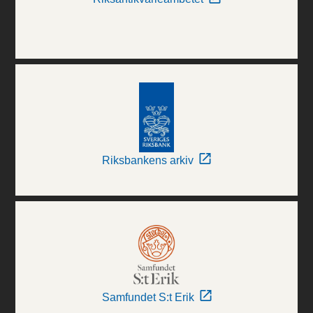
Riksbankens arkiv
Samfundet S:t Erik