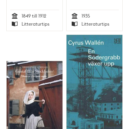
1849 till 1912
1935
Tid
Tid
Litteraturtips
Litteraturtips
Typ
Typ