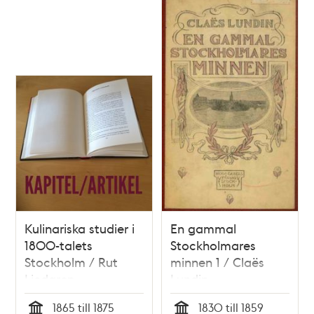
Kulinariska studier i
En gammal
1800-talets
Stockholmares
Stockholm / Rut
minnen 1 / Claës
Liedgren
Lundin
1865 till 1875
1830 till 1859