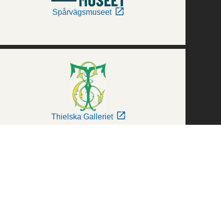
Spårvägsmuseet
Thielska Galleriet