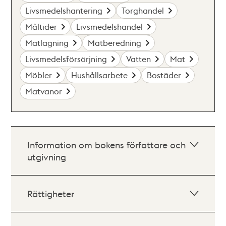
Livsmedelshantering
Torghandel
Måltider
Livsmedelshandel
Matlagning
Matberedning
Livsmedelsförsörjning
Vatten
Mat
Möbler
Hushållsarbete
Bostäder
Matvanor
Information om bokens författare och
utgivning
Rättigheter