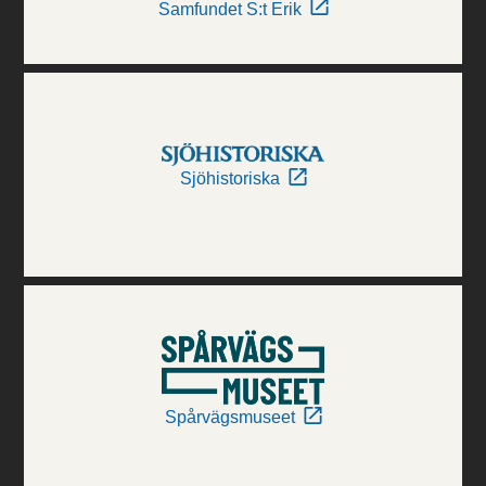
Samfundet S:t Erik
Sjöhistoriska
Spårvägsmuseet