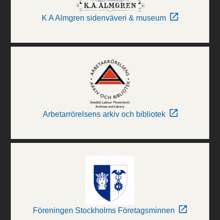
K A Almgren sidenväveri & museum
Arbetarrörelsens arkiv och bibliotek
Föreningen Stockholms Företagsminnen