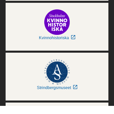
Kvinnohistoriska
Strindbergsmuseet