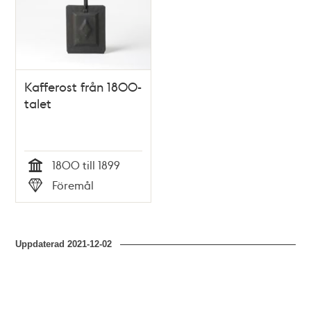
Kafferost från 1800-
talet
1800 till 1899
Tid
Föremål
Typ
Uppdaterad
2021-12-02