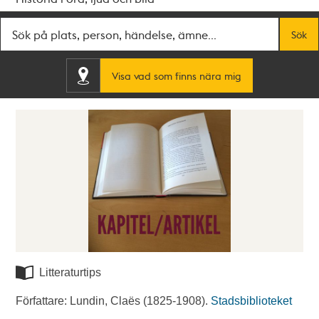
Fritextsök
Sök
Visa vad som finns nära mig
Litteraturtips
Författare: Lundin, Claës (1825-1908).
Stadsbiblioteket