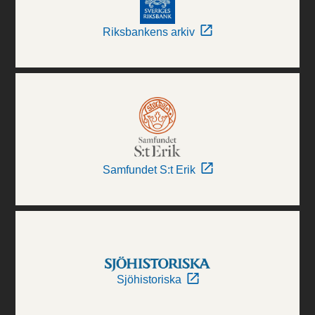
Riksbankens arkiv
Samfundet S:t Erik
Sjöhistoriska