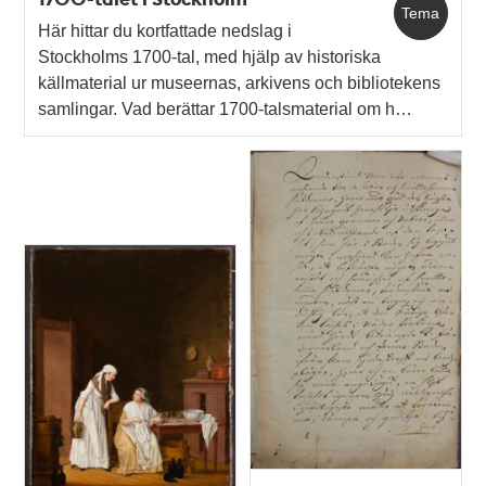
Tema
Här hittar du kortfattade nedslag i
Stockholms 1700-tal, med hjälp av historiska
källmaterial ur museernas, arkivens och bibliotekens
samlingar. Vad berättar 1700-talsmaterial om h…