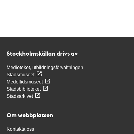
Kontakt
Stockholmskällan
Stockholmskällan drivs av
Medioteket, utbildningsförvaltningen
Stadsmuseet
Medeltidsmuseet
Stadsbiblioteket
Stadsarkivet
Om webbplatsen
Kontakta oss