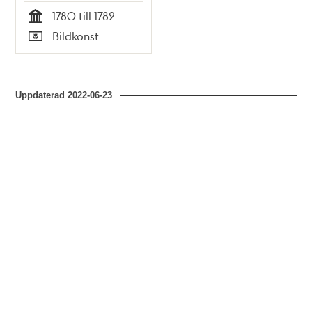
1780 till 1782
Tid
Bildkonst
Typ
Uppdaterad
2022-06-23