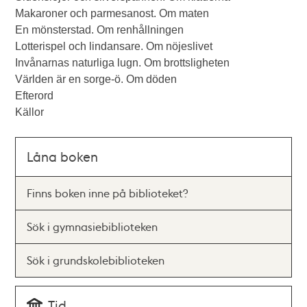
Makaroner och parmesanost. Om maten
En mönsterstad. Om renhållningen
Lotterispel och lindansare. Om nöjeslivet
Invånarnas naturliga lugn. Om brottsligheten
Världen är en sorge-ö. Om döden
Efterord
Källor
Låna boken
Finns boken inne på biblioteket?
Sök i gymnasiebiblioteken
Sök i grundskolebiblioteken
Tid