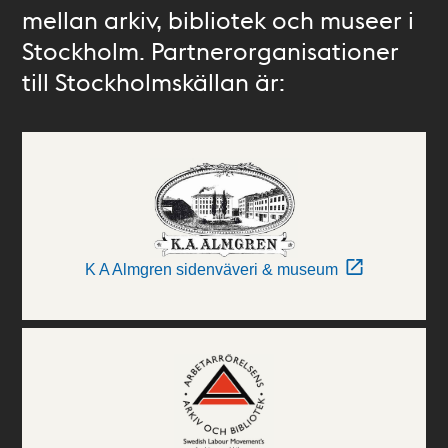
mellan arkiv, bibliotek och museer i
Stockholm. Partnerorganisationer
till Stockholmskällan är:
K A Almgren sidenväveri & museum