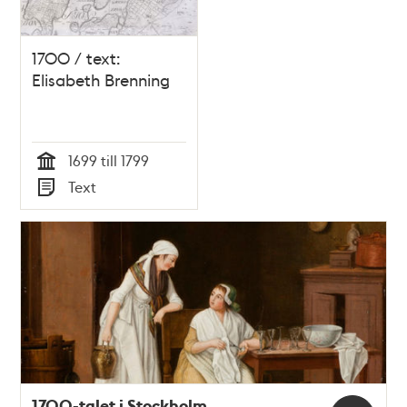
1700 / text:
Elisabeth Brenning
1699 till 1799
Tid
Text
Typ
1700-talet i Stockholm