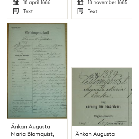
18 april 1886
18 november 1885
Tid
Tid
Text
Text
Typ
Typ
Änkan Augusta
Maria Blomquist,
Änkan Augusta