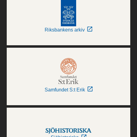
Riksbankens arkiv
Samfundet S:t Erik