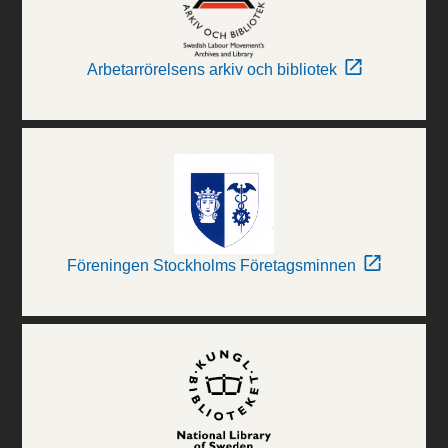
Arbetarrörelsens arkiv och bibliotek
Föreningen Stockholms Företagsminnen