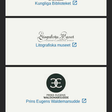
Kungliga Biblioteket
Litografiska museet
Prins Eugens Waldemarsudde