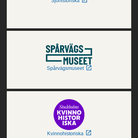
Sjöhistoriska
Spårvägsmuseet
Kvinnohistoriska