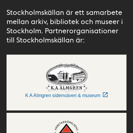
Stockholmskällan är ett samarbete
mellan arkiv, bibliotek och museer i
Stockholm. Partnerorganisationer
till Stockholmskällan är:
K A Almgren sidenväveri & museum