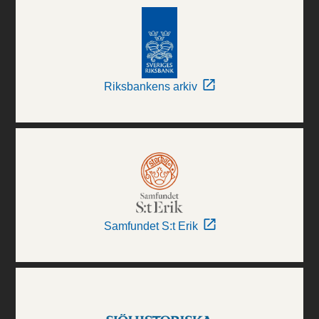
Riksbankens arkiv
Samfundet S:t Erik