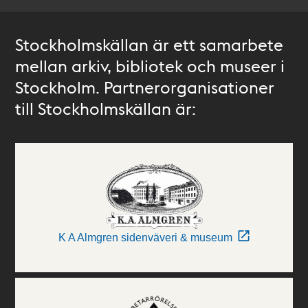
Stockholmskällan är ett samarbete
mellan arkiv, bibliotek och museer i
Stockholm. Partnerorganisationer
till Stockholmskällan är:
K A Almgren sidenväveri & museum