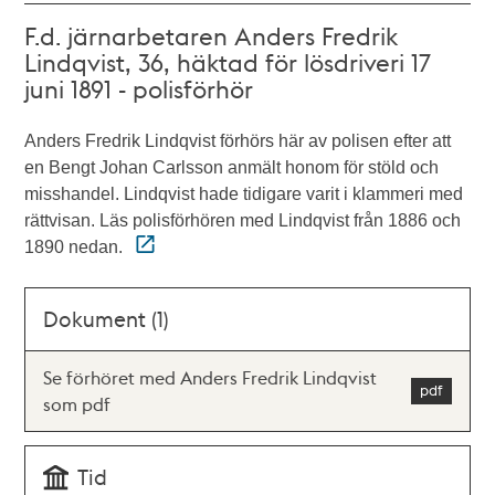
F.d. järnarbetaren Anders Fredrik
Lindqvist, 36, häktad för lösdriveri 17
juni 1891 - polisförhör
Anders Fredrik Lindqvist förhörs här av polisen efter att
en Bengt Johan Carlsson anmält honom för stöld och
misshandel. Lindqvist hade tidigare varit i klammeri med
rättvisan. Läs polisförhören med Lindqvist från 1886 och
1890 nedan.
Dokument (1)
Se förhöret med Anders Fredrik Lindqvist
som pdf
Tid