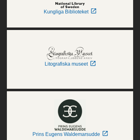
Kungliga Biblioteket
Litografiska museet
Prins Eugens Waldemarsudde