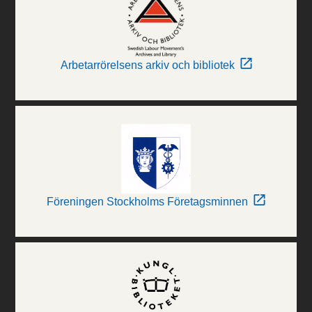
Arbetarrörelsens arkiv och bibliotek
Föreningen Stockholms Företagsminnen