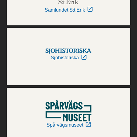
Samfundet S:t Erik
Sjöhistoriska
Spårvägsmuseet