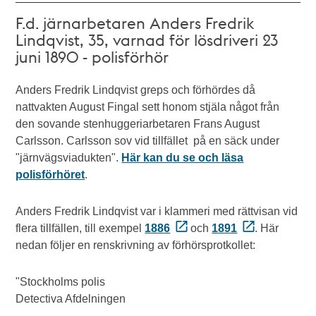
F.d. järnarbetaren Anders Fredrik
Lindqvist, 35, varnad för lösdriveri 23
juni 1890 - polisförhör
Anders Fredrik Lindqvist greps och förhördes då
nattvakten August Fingal sett honom stjäla något från
den sovande stenhuggeriarbetaren Frans August
Carlsson. Carlsson sov vid tillfället på en säck under
"järnvägsviadukten".
Här kan du se och läsa
polisförhöret
.
Anders Fredrik Lindqvist var i klammeri med rättvisan vid
flera tillfällen, till exempel
1886
och
1891
. Här
nedan följer en renskrivning av förhörsprotkollet:
"Stockholms polis
Detectiva Afdelningen