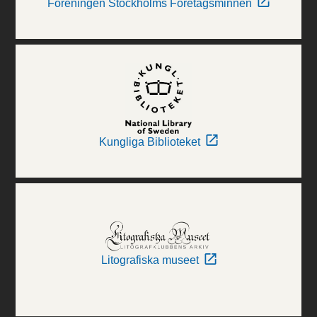
Föreningen Stockholms Företagsminnen
Kungliga Biblioteket
Litografiska museet