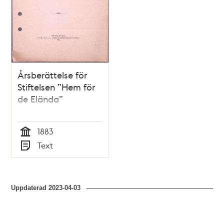
Årsberättelse för
Stiftelsen ”Hem för
de Elända”
1883
Tid
Text
Typ
Uppdaterad
2023-04-03