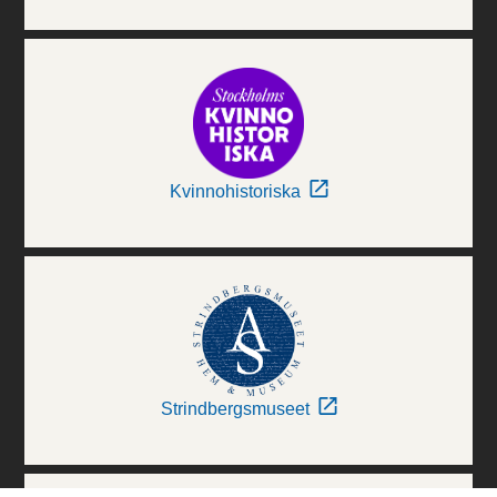
Kvinnohistoriska
Strindbergsmuseet