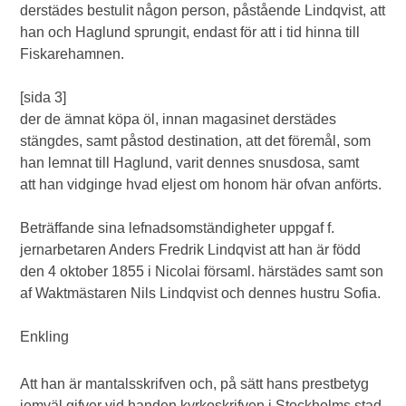
derstädes bestulit någon person, påstående Lindqvist, att
han och Haglund sprungit, endast för att i tid hinna till
Fiskarehamnen.
[sida 3]
der de ämnat köpa öl, innan magasinet derstädes
stängdes, samt påstod destination, att det föremål, som
han lemnat till Haglund, varit dennes snusdosa, samt
att han vidginge hvad eljest om honom här ofvan anförts.
Beträffande sina lefnadsomständigheter uppgaf f.
jernarbetaren Anders Fredrik Lindqvist att han är född
den 4 oktober 1855 i Nicolai församl. härstädes samt son
af Waktmästaren Nils Lindqvist och dennes hustru Sofia.
Enkling
Att han är mantalsskrifven och, på sätt hans prestbetyg
jemväl gifver vid handen kyrkoskrifven i Stockholms stad